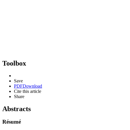
Toolbox
Save
PDF
Download
Cite this article
Share
Abstracts
Résumé