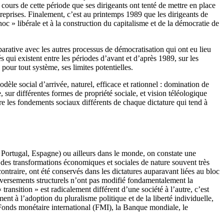
cours de cette période que ses dirigeants ont tenté de mettre en place
reprises. Finalement, c’est au printemps 1989 que les dirigeants de
oc » libérale et à la construction du capitalisme et de la démocratie de
arative avec les autres processus de démocratisation qui ont eu lieu
és qui existent entre les périodes d’avant et d’après 1989, sur les
pour tout système, ses limites potentielles.
odèle social d’arrivée, naturel, efficace et rationnel : domination de
 sur différentes formes de propriété sociale, et vision téléologique
e les fondements sociaux différents de chaque dictature qui tend à
, Portugal, Espagne) ou ailleurs dans le monde, on constate une
, des transformations économiques et sociales de nature souvent très
contraire, ont été conservés dans les dictatures auparavant liées au bloc
leversements structurels n’ont pas modifié fondamentalement la
transition » est radicalement différent d’une société à l’autre, c’est
nt à l’adoption du pluralisme politique et de la liberté individuelle,
 Fonds monétaire international (FMI), la Banque mondiale, le