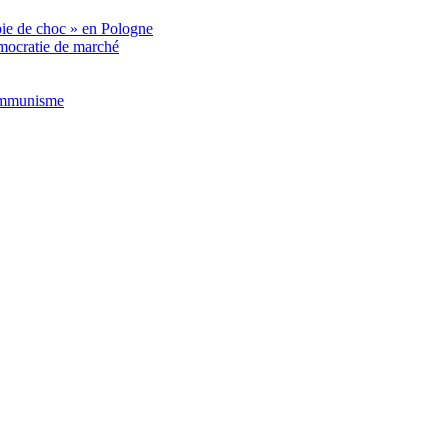
pie de choc » en Pologne
émocratie de marché
communisme