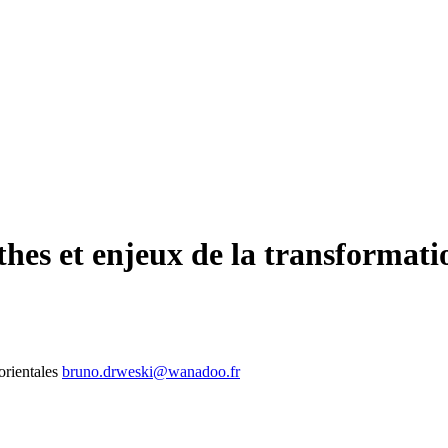
thes et enjeux de la transformat
orientales
bruno.drweski@wanadoo.fr