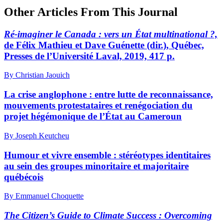
Other Articles From This Journal
Ré-imaginer le Canada : vers un État multinational ?,
de Félix Mathieu et Dave Guénette (dir.), Québec,
Presses de l’Université Laval, 2019, 417 p.
By Christian Jaouich
La crise anglophone : entre lutte de reconnaissance,
mouvements protestataires et renégociation du
projet hégémonique de l’État au Cameroun
By Joseph Keutcheu
Humour et vivre ensemble : stéréotypes identitaires
au sein des groupes minoritaire et majoritaire
québécois
By Emmanuel Choquette
The Citizen’s Guide to Climate Success : Overcoming