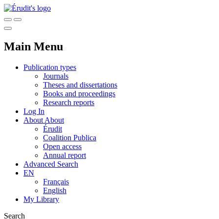
Main Menu
Publication types
Journals
Theses and dissertations
Books and proceedings
Research reports
Log In
About
About
Érudit
Coalition Publica
Open access
Annual report
Advanced Search
EN
Français
English
My Library
Search