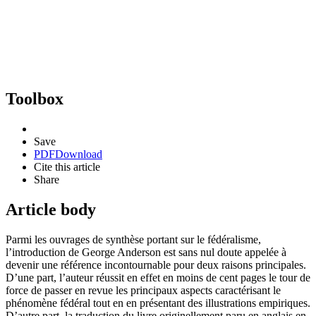
Toolbox
Save
PDF
Download
Cite this article
Share
Article body
Parmi les ouvrages de synthèse portant sur le fédéralisme,
l’introduction de George Anderson est sans nul doute appelée à
devenir une référence incontournable pour deux raisons principales.
D’une part, l’auteur réussit en effet en moins de cent pages le tour de
force de passer en revue les principaux aspects caractérisant le
phénomène fédéral tout en en présentant des illustrations empiriques.
D’autre part, la traduction du livre originellement paru en anglais en