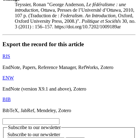
Teyssier, Ronan "
George Anderson
,
Le fédéralisme : une
introduction
, Ottawa, Presses de l’Université d’Ottawa, 2010,
107 p. (Traduction de :
Federalism. An Introduction
, Oxford,
Oxford University Press, 2008.)".
Politique et Sociétés
30, no.
3 (2011) : 156–157. https://doi.org/10.7202/1009189ar
Export the record for this article
RIS
EndNote, Papers, Reference Manager, RefWorks, Zotero
ENW
EndNote (version X9.1 and above), Zotero
BIB
BibTeX, JabRef, Mendeley, Zotero
Subscribe to our newsletter
Subscribe to our newsletter