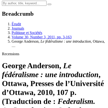
Breadcrumb
Érudit
Journals
Politique et Sociétés
Volume 30, Number 3, 2011, pp. 3-163
George Anderson
,
Le fédéralisme : une introduction
, Ottawa,
…
Recensions
George Anderson
,
Le
fédéralisme : une introduction
,
Ottawa, Presses de l’Université
d’Ottawa, 2010, 107 p.
(Traduction de :
Federalism.