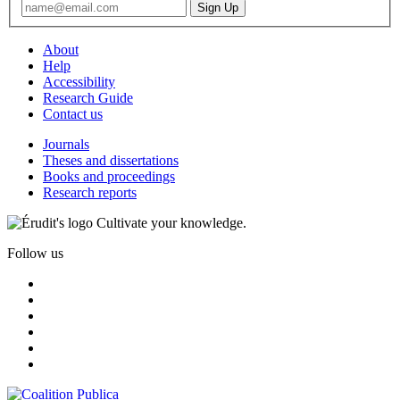
About
Help
Accessibility
Research Guide
Contact us
Journals
Theses and dissertations
Books and proceedings
Research reports
Cultivate your knowledge.
Follow us