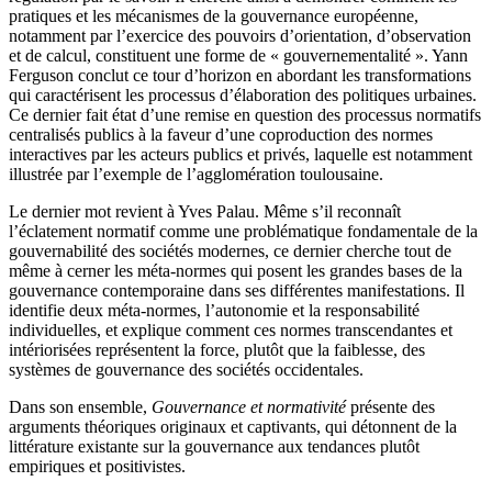
pratiques et les mécanismes de la gouvernance européenne,
notamment par l’exercice des pouvoirs d’orientation, d’observation
et de calcul, constituent une forme de « gouvernementalité ». Yann
Ferguson conclut ce tour d’horizon en abordant les transformations
qui caractérisent les processus d’élaboration des politiques urbaines.
Ce dernier fait état d’une remise en question des processus normatifs
centralisés publics à la faveur d’une coproduction des normes
interactives par les acteurs publics et privés, laquelle est notamment
illustrée par l’exemple de l’agglomération toulousaine.
Le dernier mot revient à Yves Palau. Même s’il reconnaît
l’éclatement normatif comme une problématique fondamentale de la
gouvernabilité des sociétés modernes, ce dernier cherche tout de
même à cerner les méta-normes qui posent les grandes bases de la
gouvernance contemporaine dans ses différentes manifestations. Il
identifie deux méta-normes, l’autonomie et la responsabilité
individuelles, et explique comment ces normes transcendantes et
intériorisées représentent la force, plutôt que la faiblesse, des
systèmes de gouvernance des sociétés occidentales.
Dans son ensemble,
Gouvernance et normativité
présente des
arguments théoriques originaux et captivants, qui détonnent de la
littérature existante sur la gouvernance aux tendances plutôt
empiriques et positivistes.