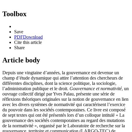
Toolbox
Save
PDF
Download
Cite this article
Share
Article body
Depuis une vingtaine d’années, la gouvernance est devenue un
champ d’étude dynamique qui attire l’attention des chercheurs de
différentes disciplines, dont la science politique, la sociologie,
l’administration publique et le droit.
Gouvernance et normativité
, un
ouvrage collectif dirigé par Yves Palau, présente une série de
réflexions théoriques originales sur la notion de gouvernance en lien
avec les divers systèmes de normativité qui caractérisent l’exercice
du pouvoir dans les sociétés contemporaines. Ce livre est composé
de sept textes qui ont été présentés lors d’un colloque intitulé « La
gouvernance des sociétés contemporaines au regard des mutations
de la normativité », organisé par le Laboratoire de recherche sur la
gouvernance, territoire et communication (LARGO-TEC) de