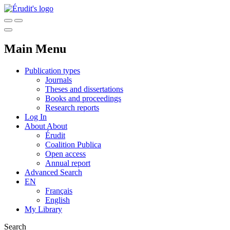
Main Menu
Publication types
Journals
Theses and dissertations
Books and proceedings
Research reports
Log In
About
About
Érudit
Coalition Publica
Open access
Annual report
Advanced Search
EN
Français
English
My Library
Search