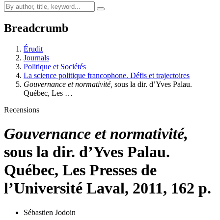
Breadcrumb
Érudit
Journals
Politique et Sociétés
La science politique francophone. Défis et trajectoires
Gouvernance et normativité,
sous la dir. d’Yves Palau.
Québec, Les …
Recensions
Gouvernance et normativité,
sous la dir. d’Yves Palau.
Québec, Les Presses de
l’Université Laval, 2011, 162 p.
Sébastien Jodoin