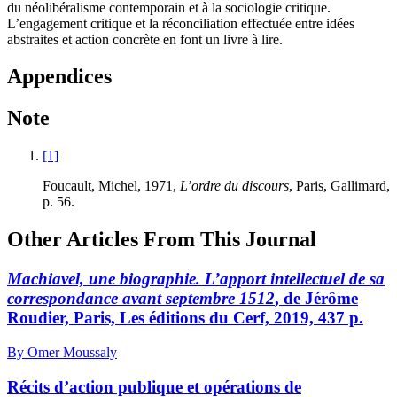
du néolibéralisme contemporain et à la sociologie critique.
L’engagement critique et la réconciliation effectuée entre idées
abstraites et action concrète en font un livre à lire.
Appendices
Note
[1]
Foucault, Michel, 1971,
L’ordre du discours
, Paris, Gallimard,
p. 56.
Other Articles From This Journal
Machiavel, une biographie. L’apport intellectuel de sa
correspondance avant septembre 1512
, de Jérôme
Roudier, Paris, Les éditions du Cerf, 2019, 437 p.
By Omer Moussaly
Récits d’action publique et opérations de