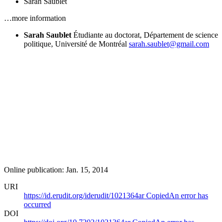
Sarah Saublet
…more information
Sarah Saublet
Étudiante au doctorat, Département de science
politique, Université de Montréal
sarah.saublet@gmail.com
Online publication: Jan. 15, 2014
URI
https://id.erudit.org/iderudit/1021364ar
Copied
An error has
occurred
DOI