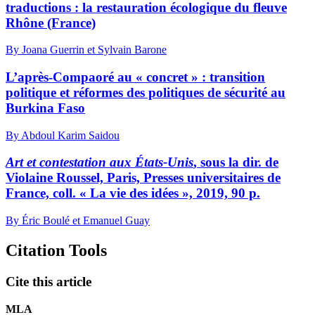
traductions : la restauration écologique du fleuve
Rhône (France)
By Joana Guerrin et Sylvain Barone
L’après-Compaoré au « concret » : transition
politique et réformes des politiques de sécurité au
Burkina Faso
By Abdoul Karim Saidou
Art et contestation aux États-Unis
, sous la dir. de
Violaine Roussel, Paris, Presses universitaires de
France, coll. « La vie des idées », 2019, 90 p.
By Éric Boulé et Emanuel Guay
Citation Tools
Cite this article
MLA