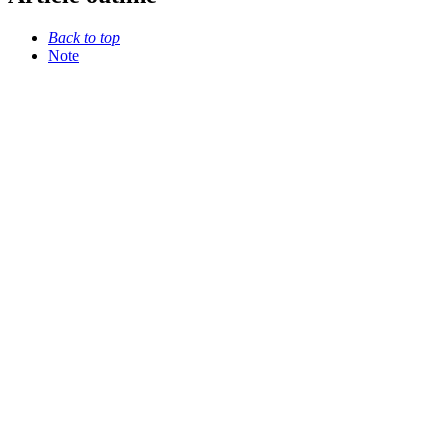
Back to top
Note