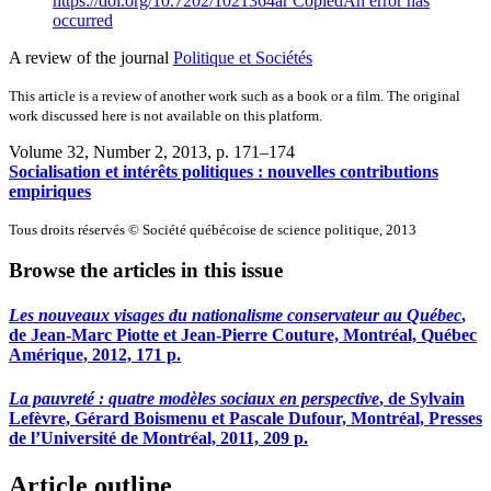
https://doi.org/10.7202/1021364ar
Copied
An error has
occurred
A review of the journal
Politique et Sociétés
This article is a review of another work such as a book or a film. The original
work discussed here is not available on this platform.
Volume 32, Number 2, 2013
, p. 171–174
Socialisation et intérêts politiques : nouvelles contributions
empiriques
Tous droits réservés © Société québécoise de science politique, 2013
Browse the articles in this issue
Les nouveaux visages du nationalisme conservateur au Québec
,
de Jean-Marc Piotte et Jean-Pierre Couture, Montréal, Québec
Amérique, 2012, 171 p.
La pauvreté : quatre modèles sociaux en perspective
, de Sylvain
Lefèvre, Gérard Boismenu et Pascale Dufour, Montréal, Presses
de l’Université de Montréal, 2011, 209 p.
Article outline