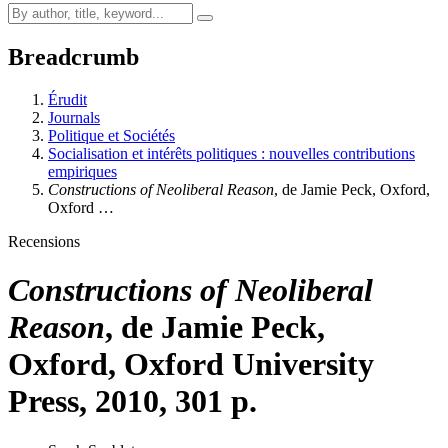
Breadcrumb
Érudit
Journals
Politique et Sociétés
Socialisation et intérêts politiques : nouvelles contributions
empiriques
Constructions of Neoliberal Reason
, de Jamie Peck, Oxford,
Oxford …
Recensions
Constructions of Neoliberal
Reason
, de Jamie Peck,
Oxford, Oxford University
Press, 2010, 301 p.