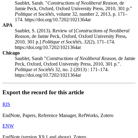
Saublet, Sarah. "
Constructions of Neoliberal Reason
, de
Jamie Peck, Oxford, Oxford University Press, 2010, 301 p."
Politique et Sociétés
, volume 32, number 2, 2013, p. 171–
174. https://doi.org/10.7202/1021364ar
APA
Saublet, S. (2013). Review of [
Constructions of Neoliberal
Reason
, de Jamie Peck, Oxford, Oxford University Press,
2010, 301 p.]
Politique et Sociétés
,
32
(2), 171–174.
https://doi.org/10.7202/1021364ar
Chicago
Saublet, Sarah "
Constructions of Neoliberal Reason
, de Jamie
Peck, Oxford, Oxford University Press, 2010, 301 p.".
Politique et Sociétés
32, no. 2 (2013) : 171–174.
https://doi.org/10.7202/1021364ar
Export the record for this article
RIS
EndNote, Papers, Reference Manager, RefWorks, Zotero
ENW
EndNote (version X9.1 and above), Zotero