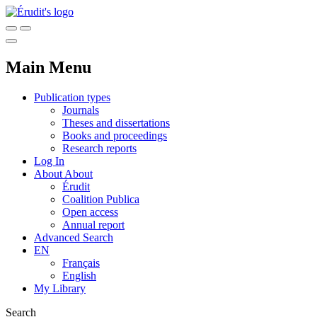
Main Menu
Publication types
Journals
Theses and dissertations
Books and proceedings
Research reports
Log In
About
About
Érudit
Coalition Publica
Open access
Annual report
Advanced Search
EN
Français
English
My Library
Search