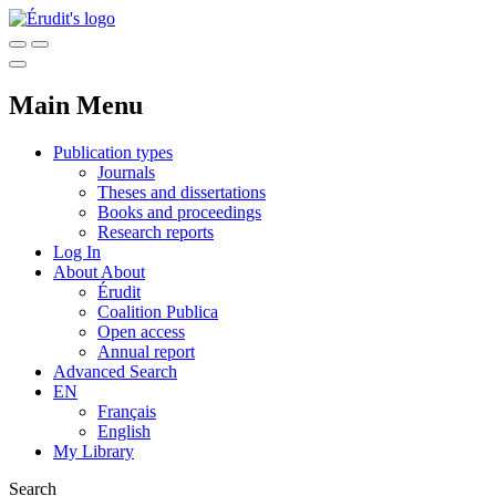
Main Menu
Publication types
Journals
Theses and dissertations
Books and proceedings
Research reports
Log In
About
About
Érudit
Coalition Publica
Open access
Annual report
Advanced Search
EN
Français
English
My Library
Search