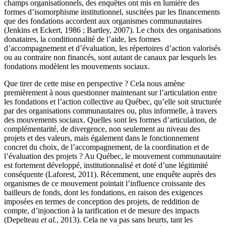
champs organisationnels, des enquêtes ont mis en lumière des
formes d’isomorphisme institutionnel, suscitées par les financements
que des fondations accordent aux organismes communautaires
(Jenkins et Eckert, 1986 ; Bartley, 2007). Le choix des organisations
donataires, la conditionnalité de l’aide, les formes
d’accompagnement et d’évaluation, les répertoires d’action valorisés
ou au contraire non financés, sont autant de canaux par lesquels les
fondations modèlent les mouvements sociaux.
Que tirer de cette mise en perspective ? Cela nous amène
premièrement à nous questionner maintenant sur l’articulation entre
les fondations et l’action collective au Québec, qu’elle soit structurée
par des organisations communautaires ou, plus informelle, à travers
des mouvements sociaux. Quelles sont les formes d’articulation, de
complémentarité, de divergence, non seulement au niveau des
projets et des valeurs, mais également dans le fonctionnement
concret du choix, de l’accompagnement, de la coordination et de
l’évaluation des projets ? Au Québec, le mouvement communautaire
est fortement développé, institutionnalisé et doté d’une légitimité
conséquente (Laforest, 2011). Récemment, une enquête auprès des
organismes de ce mouvement pointait l’influence croissante des
bailleurs de fonds, dont les fondations, en raison des exigences
imposées en termes de conception des projets, de reddition de
compte, d’injonction à la tarification et de mesure des impacts
(Depelteau
et al.
, 2013). Cela ne va pas sans heurts, tant les