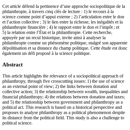
Cet article défend la pertinence d’une approche sociopolitique de la
philanthropie, à travers cinq clés de lecture : 1) le recours à la
science comme point d’appui externe ; 2) l’articulation entre le don
et l’action collective ; 3) le lien entre la richesse, les inégalités et la
philanthropie financière ; 4) le rapport entre le don et l’impôt ; et
5) la relation entre l’État et la philanthropie. Cette recherche,
appuyée par un recul historique, invite ainsi à analyser la
philanthropie comme un phénomène politique, malgré son apparente
dépolitisation et sa distance du champ politique. Cette étude est donc
également un défi proposé à la science politique.
Abstract
This article highlights the relevance of a sociopolitical approach of
philanthropy, through five crosscutting issues: 1) the use of science
as an external point of view; 2) the links between donation and
collective action; 3) the relationship between wealth, inequalities and
financial philanthropy; 4) the relations between donation and taxes;
and 5) the relationship between government and philanthropy as a
political act. This research is based on a historical perspective and
proposes to analyse philanthropy as a political phenomenon despite
its distance from the political field. This study is also a challenge to
political science.