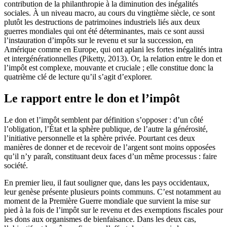
contribution de la philanthropie à la diminution des inégalités
sociales. À un niveau macro, au cours du vingtième siècle, ce sont
plutôt les destructions de patrimoines industriels liés aux deux
guerres mondiales qui ont été déterminantes, mais ce sont aussi
l’instauration d’impôts sur le revenu et sur la succession, en
Amérique comme en Europe, qui ont aplani les fortes inégalités intra
et intergénérationnelles (Piketty, 2013). Or, la relation entre le don et
l’impôt est complexe, mouvante et cruciale ; elle constitue donc la
quatrième clé de lecture qu’il s’agit d’explorer.
Le rapport entre le don et l’impôt
Le don et l’impôt semblent par définition s’opposer : d’un côté
l’obligation, l’État et la sphère publique, de l’autre la générosité,
l’initiative personnelle et la sphère privée. Pourtant ces deux
manières de donner et de recevoir de l’argent sont moins opposées
qu’il n’y paraît, constituant deux faces d’un même processus : faire
société.
En premier lieu, il faut souligner que, dans les pays occidentaux,
leur genèse présente plusieurs points communs. C’est notamment au
moment de la Première Guerre mondiale que survient la mise sur
pied à la fois de l’impôt sur le revenu et des exemptions fiscales pour
les dons aux organismes de bienfaisance. Dans les deux cas,