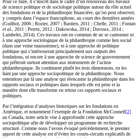
Pour ce faire, il s’inscrit dans le cadre d’un renouveau des travaux
de science politique et de sociologie politique autour du rôle actuel
des fondations et de la philanthropie financière, qu’on peut observer,
y compris dans l’espace francophone, au cours des dernières années
(Guilhot, 2006 ; Rozier, 2007 ; Bastien, 2011 ; Chelle, 2011 ; Fontan
et al.
, 2011 ; Peretz, 2012 ; Dakowska, 2014 ; Duvoux, 2014 ;
Lambelet, 2014). Ces travaux ont en commun de ne se cantonner ni
à une approche sociologique de la philanthropie comme lien social
(dans une veine maussienne), ni à une approche de politique
publique qui s’intéresserait principalement aux
outputs
des
fondations, ni encore à une approche de science de gouvernement
qui prêterait surtout attention aux instruments de l’action
philanthropique. Ils combinent plutôt les trois dimensions, en les
liant par une approche sociopolitique de la philanthropie. Nous
entendons par là une analyse qui réencastre la philanthropie dans les
rapports sociaux et politiques dans lesquels elle est prise et la
manière dont elle transforme en retour ces rapports sociaux et
politiques.
Par l’intégration d’analyses historiques sur les fondations en
Amérique, et notamment l’exemple de la Fondation McConnell
[2]
au Canada, notre article vise à approfondir cette approche
sociopolitique afin de développer un programme de recherche
structuré. Comme nous l’avons évoqué précédemment, le premier
apport de cette analyse est d’éviter les courts-circuits explicatifs de