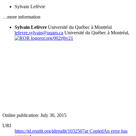
Sylvain Lefèvre
…more information
Sylvain Lefèvre
Université du Québec à Montréal
lefevre.sylvain@uqam.ca
Université du Québec à Montréal,
ror.org/002rjbv21
Online publication: July 30, 2015
URI
https://id.erudit.org/iderudit/1032507ar
Copied
An error has