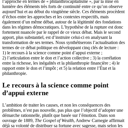
l’approche en termes de « philanthrocapitalisme », par la mise en
lumière des éléments très forts de continuité entre ce qu’on observe
aujourd’hui et au début du vingtième siècle. Ces éléments procèdent
d’échos entre les approches et les contextes respectifs, mais
également d’un même débat, autour de la légitimité des fondations
dans les régimes démocratiques. L’hypothèse de la rupture est donc
fortement nuancée par le rappel de ce vieux débat. Mais le second
apport, plus substantiel, est d’instruire celui-ci en analysant la
transformation de ses termes. Nous synthétiserons l’actualisation des
termes de ce débat politique en développant cinq clés de lecture :
1) le recours à la science comme point d’appui externe ;
2) l’articulation entre le don et l’action collective ; 3) la corrélation
entre la richesse, les inégalités et la philanthropie financière ; 4) le
rapport entre le don et l’impôt ; et 5) la relation entre l’État et la
philanthropie.
Le recours à la science comme point
d’appui externe
L’ambition de traiter les causes, et non les conséquences des
problèmes, n’est pas nouvelle, pas plus que l’objectif d’adopter une
démarche rationnelle, plutôt que basée sur l’émotion. Dans son
ouvrage de 1889,
The Gospel of Wealth
, Andrew Carnegie affirmait
déjà sa volonté de distribuer sa fortune avec sagesse, mais selon les