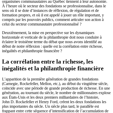
organismes communautaires au Québec tiennent à leur autonomie.
À l’heure où le secteur des fondations se professionnalise, dans le
sens où il se dote d’instances de réflexion, de régulation et de
formation propres, et où il est appelé à jouer un rôle important, y
compris par les pouvoirs publics, comment articuler son action à
celui du secteur communautaire professionnalisé ?
Deuxièmement, la mise en perspective sur les dynamiques
horizontale et verticale de la philanthropie doit nous conduire à
éclairer le troisième terme du débat que nous avons identifié au
début de notre réflexion : quelle est la corrélation entre richesse,
inégalités et philanthropie financière ?
La corrélation entre la richesse, les
inégalités et la philanthropie financière
L’apparition de la première génération de grandes fondations
(Carnegie, Rockefeller, Mellon, etc.), au début du vingtième siècle,
coïncide avec une période de grande production de richesse. En une
génération, au tournant du siècle, le nombre de millionnaires explose
aux États-Unis et les deux premiers milliardaires de l’histoire,
John D. Rockefeller et Henry Ford, créent les deux fondations les
plus importantes du siècle. Un siècle plus tard, le parallèle est
frappant entre cette séquence d’intensification de l’accumulation de