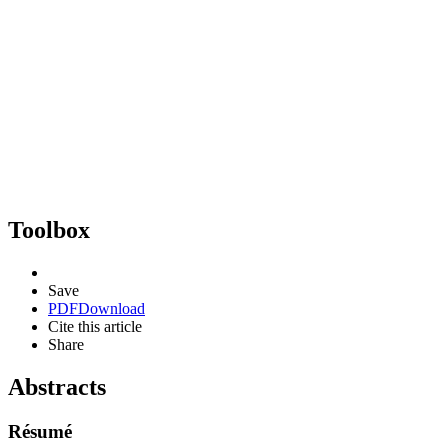
Toolbox
Save
PDF
Download
Cite this article
Share
Abstracts
Résumé