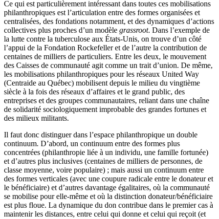
Ce qui est particulièrement intéressant dans toutes ces mobilisations
philanthropiques est l’articulation entre des formes organisées et
centralisées, des fondations notamment, et des dynamiques d’actions
collectives plus proches d’un modèle
grassroot
. Dans l’exemple de
la lutte contre la tuberculose aux États-Unis, on trouve d’un côté
l’appui de la Fondation Rockefeller et de l’autre la contribution de
centaines de milliers de particuliers. Entre les deux, le mouvement
des Caisses de communauté agit comme un trait d’union. De même,
les mobilisations philanthropiques pour les réseaux United Way
(Centraide au Québec) mobilisent depuis le milieu du vingtième
siècle à la fois des réseaux d’affaires et le grand public, des
entreprises et des groupes communautaires, reliant dans une chaîne
de solidarité sociologiquement improbable des grandes fortunes et
des milieux militants.
Il faut donc distinguer dans l’espace philanthropique un double
continuum. D’abord, un continuum entre des formes plus
concentrées (philanthropie liée à un individu, une famille fortunée)
et d’autres plus inclusives (centaines de milliers de personnes, de
classe moyenne, voire populaire) ; mais aussi un continuum entre
des formes verticales (avec une coupure radicale entre le donateur et
le bénéficiaire) et d’autres davantage égalitaires, où la communauté
se mobilise pour elle-même et où la distinction donateur/bénéficiaire
est plus floue. La dynamique du don contribue dans le premier cas à
maintenir les distances, entre celui qui donne et celui qui reçoit (et