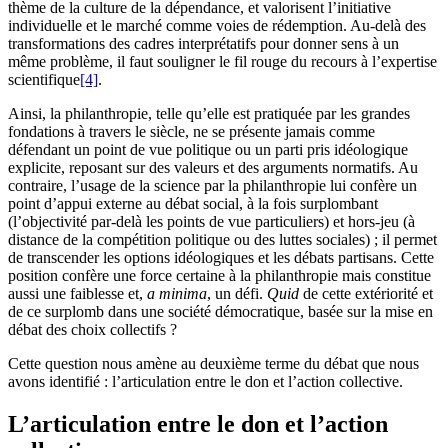
thème de la culture de la dépendance, et valorisent l’initiative
individuelle et le marché comme voies de rédemption. Au-delà des
transformations des cadres interprétatifs pour donner sens à un
même problème, il faut souligner le fil rouge du recours à l’expertise
scientifique
[4]
.
Ainsi, la philanthropie, telle qu’elle est pratiquée par les grandes
fondations à travers le siècle, ne se présente jamais comme
défendant un point de vue politique ou un parti pris idéologique
explicite, reposant sur des valeurs et des arguments normatifs. Au
contraire, l’usage de la science par la philanthropie lui confère un
point d’appui externe au débat social, à la fois surplombant
(l’objectivité par-delà les points de vue particuliers) et hors-jeu (à
distance de la compétition politique ou des luttes sociales) ; il permet
de transcender les options idéologiques et les débats partisans. Cette
position confère une force certaine à la philanthropie mais constitue
aussi une faiblesse et,
a minima
, un défi.
Quid
de cette extériorité et
de ce surplomb dans une société démocratique, basée sur la mise en
débat des choix collectifs ?
Cette question nous amène au deuxième terme du débat que nous
avons identifié : l’articulation entre le don et l’action collective.
L’articulation entre le don et l’action