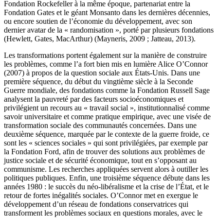
Fondation Rockefeller à la même époque, partenariat entre la
Fondation Gates et le géant Monsanto dans les dernières décennies,
ou encore soutien de l’économie du développement, avec son
dernier avatar de la « randomisation », porté par plusieurs fondations
(Hewlett, Gates, MacArthur) (Mayneris, 2009 ; Jatteau, 2013).
Les transformations portent également sur la manière de construire
les problèmes, comme l’a fort bien mis en lumière Alice O’Connor
(2007) à propos de la question sociale aux États-Unis. Dans une
première séquence, du début du vingtième siècle à la Seconde
Guerre mondiale, des fondations comme la Fondation Russell Sage
analysent la pauvreté par des facteurs socioéconomiques et
privilégient un recours au « travail social », institutionnalisé comme
savoir universitaire et comme pratique empirique, avec une visée de
transformation sociale des communautés concernées. Dans une
deuxième séquence, marquée par le contexte de la guerre froide, ce
sont les « sciences sociales » qui sont privilégiées, par exemple par
la Fondation Ford, afin de trouver des solutions aux problèmes de
justice sociale et de sécurité économique, tout en s’opposant au
communisme. Les recherches appliquées servent alors à outiller les
politiques publiques. Enfin, une troisième séquence débute dans les
années 1980 : le succès du néo-libéralisme et la crise de l’État, et le
retour de fortes inégalités sociales. O’Connor met en exergue le
développement d’un réseau de fondations conservatrices qui
transforment les problèmes sociaux en questions morales, avec le