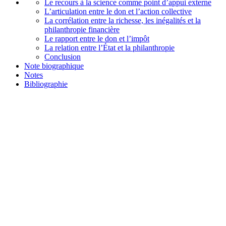
Le recours à la science comme point d’appui externe
L’articulation entre le don et l’action collective
La corrélation entre la richesse, les inégalités et la
philanthropie financière
Le rapport entre le don et l’impôt
La relation entre l’État et la philanthropie
Conclusion
Note biographique
Notes
Bibliographie