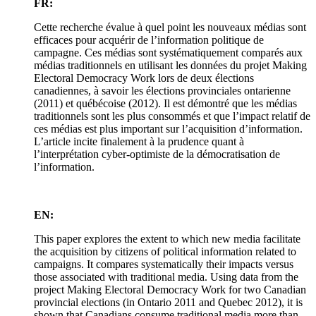
FR:
Cette recherche évalue à quel point les nouveaux médias sont
efficaces pour acquérir de l’information politique de
campagne. Ces médias sont systématiquement comparés aux
médias traditionnels en utilisant les données du projet Making
Electoral Democracy Work lors de deux élections
canadiennes, à savoir les élections provinciales ontarienne
(2011) et québécoise (2012). Il est démontré que les médias
traditionnels sont les plus consommés et que l’impact relatif de
ces médias est plus important sur l’acquisition d’information.
L’article incite finalement à la prudence quant à
l’interprétation cyber-optimiste de la démocratisation de
l’information.
EN:
This paper explores the extent to which new media facilitate
the acquisition by citizens of political information related to
campaigns. It compares systematically their impacts versus
those associated with traditional media. Using data from the
project Making Electoral Democracy Work for two Canadian
provincial elections (in Ontario 2011 and Quebec 2012), it is
shown that Canadians consume traditional media more than