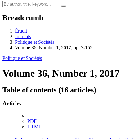
Breadcrumb
Érudit
Journals
Politique et Sociétés
Volume 36, Number 1, 2017, pp. 3-152
Politique et Sociétés
Volume 36, Number 1, 2017
Table of contents (16 articles)
Articles
PDF
HTML