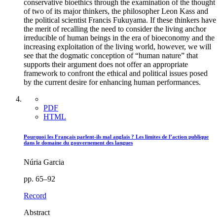
conservative bioethics through the examination of the thought
of two of its major thinkers, the philosopher Leon Kass and
the political scientist Francis Fukuyama. If these thinkers have
the merit of recalling the need to consider the living anchor
irreducible of human beings in the era of bioeconomy and the
increasing exploitation of the living world, however, we will
see that the dogmatic conception of “human nature” that
supports their argument does not offer an appropriate
framework to confront the ethical and political issues posed
by the current desire for enhancing human performances.
PDF
HTML
Pourquoi les Français parlent-ils mal anglais ? Les limites de l’action publique
dans le domaine du gouvernement des langues
Núria Garcia
pp. 65–92
Record
Abstract