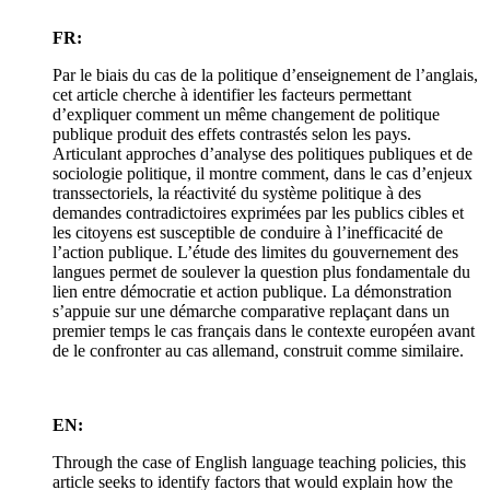
FR:
Par le biais du cas de la politique d’enseignement de l’anglais,
cet article cherche à identifier les facteurs permettant
d’expliquer comment un même changement de politique
publique produit des effets contrastés selon les pays.
Articulant approches d’analyse des politiques publiques et de
sociologie politique, il montre comment, dans le cas d’enjeux
transsectoriels, la réactivité du système politique à des
demandes contradictoires exprimées par les publics cibles et
les citoyens est susceptible de conduire à l’inefficacité de
l’action publique. L’étude des limites du gouvernement des
langues permet de soulever la question plus fondamentale du
lien entre démocratie et action publique. La démonstration
s’appuie sur une démarche comparative replaçant dans un
premier temps le cas français dans le contexte européen avant
de le confronter au cas allemand, construit comme similaire.
EN:
Through the case of English language teaching policies, this
article seeks to identify factors that would explain how the