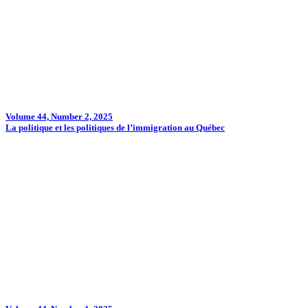
Volume 44, Number 2, 2025
La politique et les politiques de l’immigration au Québec