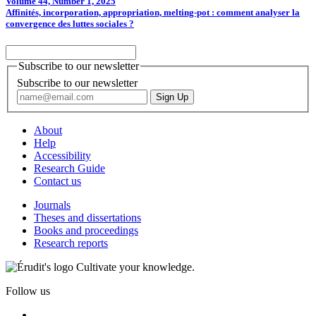
Volume 44, Number 1, 2025
Affinités, incorporation, appropriation, melting-pot : comment analyser la
convergence des luttes sociales ?
Subscribe to our newsletter
Subscribe to our newsletter
About
Help
Accessibility
Research Guide
Contact us
Journals
Theses and dissertations
Books and proceedings
Research reports
Cultivate your knowledge.
Follow us