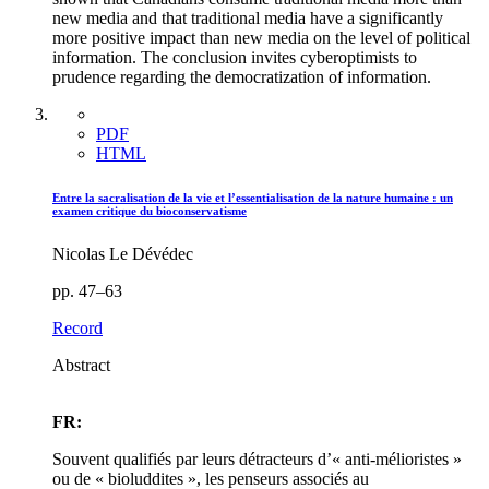
new media and that traditional media have a significantly
more positive impact than new media on the level of political
information. The conclusion invites cyberoptimists to
prudence regarding the democratization of information.
PDF
HTML
Entre la sacralisation de la vie et l’essentialisation de la nature humaine : un
examen critique du bioconservatisme
Nicolas Le Dévédec
pp. 47–63
Record
Abstract
FR:
Souvent qualifiés par leurs détracteurs d’« anti-mélioristes »
ou de « bioluddites », les penseurs associés au