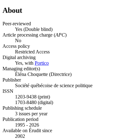
About
Peer-reviewed
Yes
(Double blind)
Article processing charge (
APC
)
No
Access policy
Restricted Access
Digital archiving
Yes, with
Portico
Managing editor(s)
Éléna Choquette (Directrice)
Publisher
Société québécoise de science politique
ISSN
1203-9438 (print)
1703-8480 (digital)
Publishing schedule
3 issues per year
Publication period
1995 - 2026
Available on Érudit since
2002