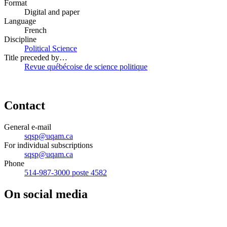
Format
Digital and paper
Language
French
Discipline
Political Science
Title preceded by…
Revue québécoise de science politique
Contact
General e-mail
sqsp@uqam.ca
For individual subscriptions
sqsp@uqam.ca
Phone
514-987-3000 poste 4582
On social media