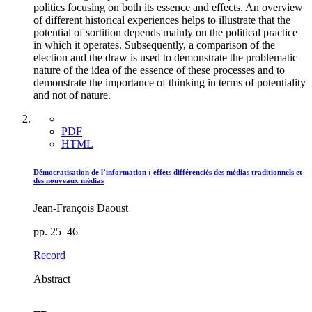
politics focusing on both its essence and effects. An overview
of different historical experiences helps to illustrate that the
potential of sortition depends mainly on the political practice
in which it operates. Subsequently, a comparison of the
election and the draw is used to demonstrate the problematic
nature of the idea of the essence of these processes and to
demonstrate the importance of thinking in terms of potentiality
and not of nature.
PDF
HTML
Démocratisation de l’information : effets différenciés des médias traditionnels et
des nouveaux médias
Jean-François Daoust
pp. 25–46
Record
Abstract