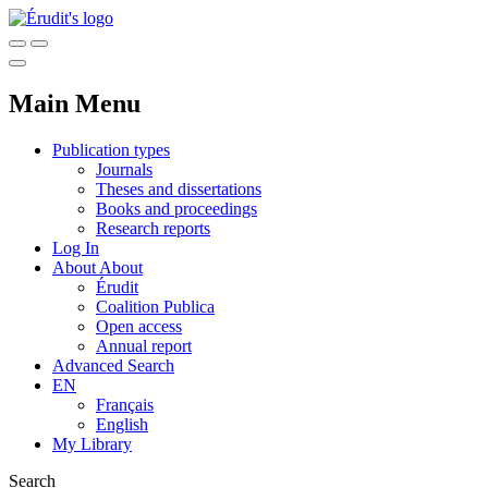
Main Menu
Publication types
Journals
Theses and dissertations
Books and proceedings
Research reports
Log In
About
About
Érudit
Coalition Publica
Open access
Annual report
Advanced Search
EN
Français
English
My Library
Search