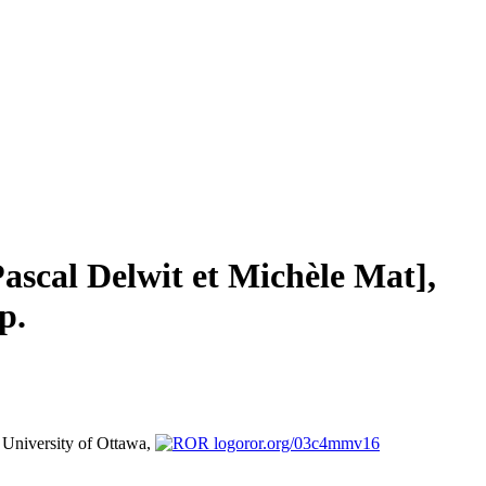
Pascal Delwit et Michèle Mat],
p.
University of Ottawa,
ror.org/03c4mmv16