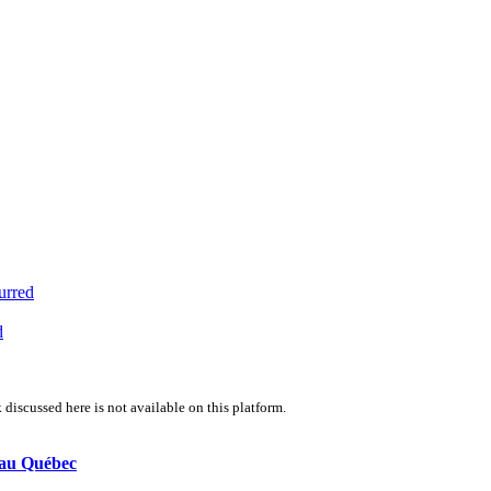
urred
d
 discussed here is not available on this platform.
t au Québec