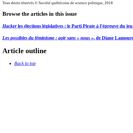
Tous droits réservés © Société québécoise de science politique, 2018
Browse the articles in this issue
Hacker
les élections législatives : le Parti Pirate à l’épreuve du jeu
Les possibles du féminisme : agir sans « nous »
, de Diane Lamoure
Article outline
Back to top