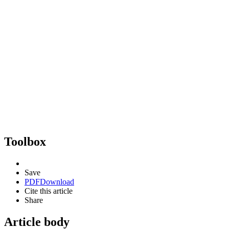
Toolbox
Save
PDF
Download
Cite this article
Share
Article body