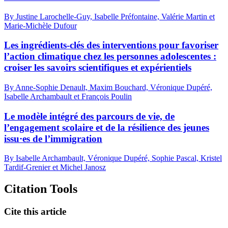
By Justine Larochelle-Guy, Isabelle Préfontaine, Valérie Martin et
Marie-Michèle Dufour
Les ingrédients-clés des interventions pour favoriser
l’action climatique chez les personnes adolescentes :
croiser les savoirs scientifiques et expérientiels
By Anne-Sophie Denault, Maxim Bouchard, Véronique Dupéré,
Isabelle Archambault et François Poulin
Le modèle intégré des parcours de vie, de
l’engagement scolaire et de la résilience des jeunes
issu·es de l’immigration
By Isabelle Archambault, Véronique Dupéré, Sophie Pascal, Kristel
Tardif-Grenier et Michel Janosz
Citation Tools
Cite this article