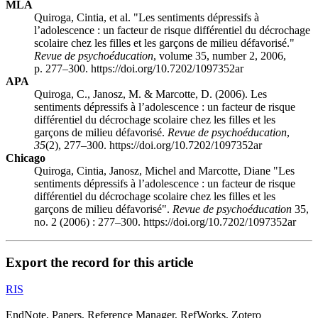
MLA
Quiroga, Cintia, et al. "Les sentiments dépressifs à
l’adolescence : un facteur de risque différentiel du décrochage
scolaire chez les filles et les garçons de milieu défavorisé."
Revue de psychoéducation
, volume 35, number 2, 2006,
p. 277–300. https://doi.org/10.7202/1097352ar
APA
Quiroga, C., Janosz, M. & Marcotte, D. (2006). Les
sentiments dépressifs à l’adolescence : un facteur de risque
différentiel du décrochage scolaire chez les filles et les
garçons de milieu défavorisé.
Revue de psychoéducation
,
35
(2), 277–300. https://doi.org/10.7202/1097352ar
Chicago
Quiroga, Cintia, Janosz, Michel and Marcotte, Diane "Les
sentiments dépressifs à l’adolescence : un facteur de risque
différentiel du décrochage scolaire chez les filles et les
garçons de milieu défavorisé".
Revue de psychoéducation
35,
no. 2 (2006) : 277–300. https://doi.org/10.7202/1097352ar
Export the record for this article
RIS
EndNote, Papers, Reference Manager, RefWorks, Zotero