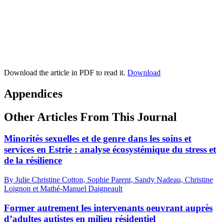
Download the article in PDF to read it.
Download
Appendices
Other Articles From This Journal
Minorités sexuelles et de genre dans les soins et
services en Estrie : analyse écosystémique du stress et
de la résilience
By Julie Christine Cotton, Sophie Parent, Sandy Nadeau, Christine
Loignon et Mathé-Manuel Daigneault
Former autrement les intervenants oeuvrant auprès
d’adultes autistes en milieu résidentiel