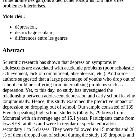
vulnérabilité des garçons à décrocher lorsqu’ils font face à des
problèmes intériorisés.
Mots-clés :
dépression,
décrochage scolaire,
différences entre les genres
Abstract
Scientific research has shown that depression symptoms in
adolescents are associated with academic problems (poor scholastic
achievement, lack of commitment, absenteeism, etc.). And some
authors suggested that a large percentage of youths who drop out of
school could be suffering from internalizing problems such as
depression. Yet, to this day, no study has investigated the
relationship between adolescent depression and early school leaving
longitudinally. Hence, this study examined the predictive impact of
depression on dropping out of school. Our sample consisted of 139
French speaking high school students (60 girls; 79 boys) from
Montreal with an average age of 15.1 years. Participants came from
low-SES families and were in regular or special education
secondary 1 to 5 classes. They were followed for 15 months and 28
% of them dropped out of school during the study (39 dropouts and