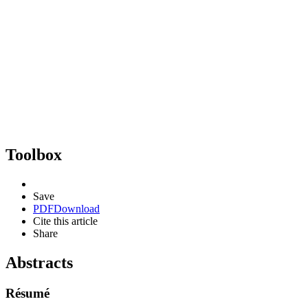
Toolbox
Save
PDF
Download
Cite this article
Share
Abstracts
Résumé