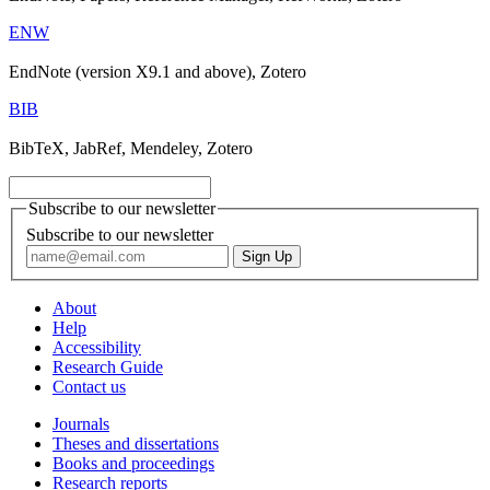
ENW
EndNote (version X9.1 and above), Zotero
BIB
BibTeX, JabRef, Mendeley, Zotero
Subscribe to our newsletter
Subscribe to our newsletter
About
Help
Accessibility
Research Guide
Contact us
Journals
Theses and dissertations
Books and proceedings
Research reports