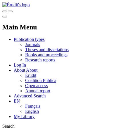
Main Menu
Publication types
Journals
Theses and dissertations
Books and proceedings
Research reports
Log In
About
About
Érudit
Coalition Publica
Open access
Annual report
Advanced Search
EN
Français
English
My Library
Search