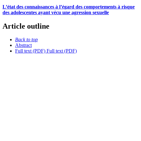
L’état des connaissances à l’égard des comportements à risque
des adolescentes ayant vécu une agression sexuelle
Article outline
Back to top
Abstract
Full text (PDF)
Full text (PDF)