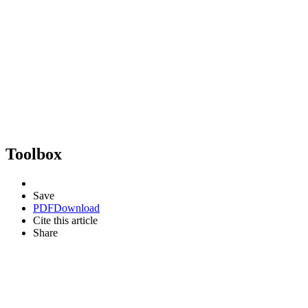
Toolbox
Save
PDF
Download
Cite this article
Share