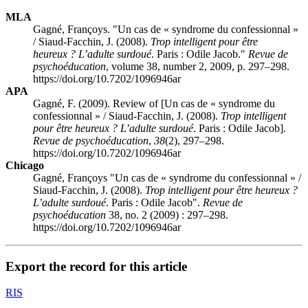
MLA
Gagné, Françoys. "Un cas de « syndrome du confessionnal »
/ Siaud-Facchin, J. (2008).
Trop intelligent pour être
heureux ? L’adulte surdoué
. Paris : Odile Jacob."
Revue de
psychoéducation
, volume 38, number 2, 2009, p. 297–298.
https://doi.org/10.7202/1096946ar
APA
Gagné, F. (2009). Review of [Un cas de « syndrome du
confessionnal » / Siaud-Facchin, J. (2008).
Trop intelligent
pour être heureux ? L’adulte surdoué
. Paris : Odile Jacob].
Revue de psychoéducation
,
38
(2), 297–298.
https://doi.org/10.7202/1096946ar
Chicago
Gagné, Françoys "Un cas de « syndrome du confessionnal » /
Siaud-Facchin, J. (2008).
Trop intelligent pour être heureux ?
L’adulte surdoué
. Paris : Odile Jacob".
Revue de
psychoéducation
38, no. 2 (2009) : 297–298.
https://doi.org/10.7202/1096946ar
Export the record for this article
RIS