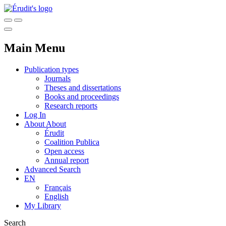
Main Menu
Publication types
Journals
Theses and dissertations
Books and proceedings
Research reports
Log In
About
About
Érudit
Coalition Publica
Open access
Annual report
Advanced Search
EN
Français
English
My Library
Search