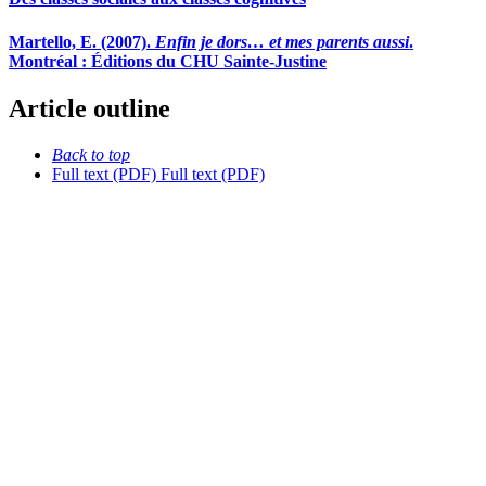
Martello, E. (2007).
Enfin je dors… et mes parents aussi
.
Montréal : Éditions du CHU Sainte-Justine
Article outline
Back to top
Full text (PDF)
Full text (PDF)