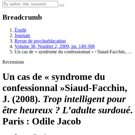
Breadcrumb
Érudit
Journals
Revue de psychoéducation
Volume 38, Number 2, 2009, pp. 149-308
Un cas de « syndrome du confessionnal » / Siaud-Facchin, …
Recensions
Un cas de « syndrome du
confessionnal »
Siaud-Facchin,
J. (2008).
Trop intelligent pour
être heureux ? L’adulte surdoué
.
Paris : Odile Jacob