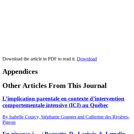
Download the article in PDF to read it.
Download
Appendices
Other Articles From This Journal
L’implication parentale en contexte d’intervention
comportementale intensive (ICI) au Québec
By Isabelle Courcy, Stéphanie Granger and Catherine des Rivières-
Pigeon
En réponse à… / Paquette, D., Larivée, S. Lemelin,