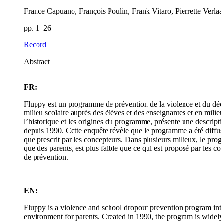
France Capuano, François Poulin, Frank Vitaro, Pierrette Verla
pp. 1–26
Record
Abstract
FR:
Fluppy est un programme de prévention de la violence et du déc
milieu scolaire auprès des élèves et des enseignantes et en milie
l’historique et les origines du programme, présente une descripti
depuis 1990. Cette enquête révèle que le programme a été diffus
que prescrit par les concepteurs. Dans plusieurs milieux, le progr
que des parents, est plus faible que ce qui est proposé par les 
de prévention.
EN:
Fluppy is a violence and school dropout prevention program inte
environment for parents. Created in 1990, the program is widel