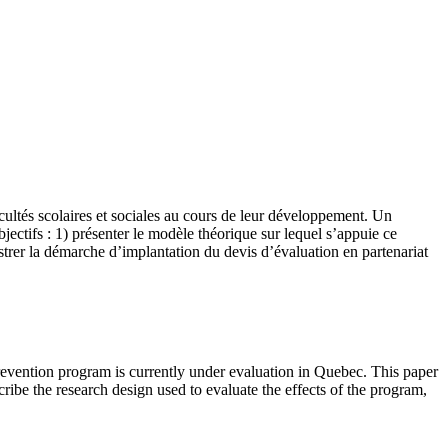
cultés scolaires et sociales au cours de leur développement. Un
ectifs : 1) présenter le modèle théorique sur lequel s’appuie ce
ustrer la démarche d’implantation du devis d’évaluation en partenariat
prevention program is currently under evaluation in Quebec. This paper
ribe the research design used to evaluate the effects of the program,