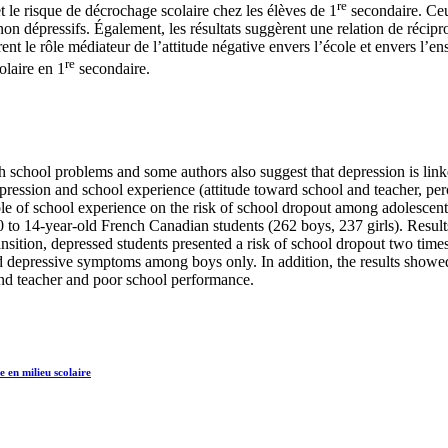
re
 le risque de décrochage scolaire chez les élèves de 1
secondaire. Ceu
 non dépressifs. Également, les résultats suggèrent une relation de récipr
nt le rôle médiateur de l’attitude négative envers l’école et envers l’ens
re
olaire en 1
secondaire.
h school problems and some authors also suggest that depression is link
epression and school experience (attitude toward school and teacher, p
ole of school experience on the risk of school dropout among adolescen
 to 14-year-old French Canadian students (262 boys, 237 girls). Result
ansition, depressed students presented a risk of school dropout two time
nd depressive symptoms among boys only. In addition, the results show
and teacher and poor school performance.
 en milieu scolaire