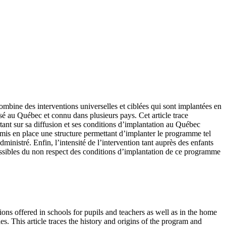
bine des interventions universelles et ciblées qui sont implantées en
fusé au Québec et connu dans plusieurs pays. Cet article trace
rtant sur sa diffusion et ses conditions d’implantation au Québec
 mis en place une structure permettant d’implanter le programme tel
dministré. Enfin, l’intensité de l’intervention tant auprès des enfants
 possibles du non respect des conditions d’implantation de ce programme
ons offered in schools for pupils and teachers as well as in the home
 This article traces the history and origins of the program and