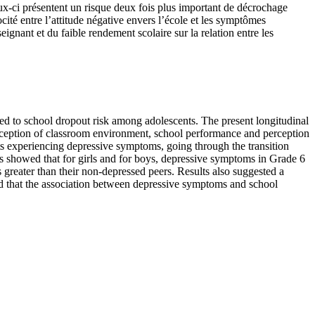
x-ci présentent un risque deux fois plus important de décrochage
ocité entre l’attitude négative envers l’école et les symptômes
eignant et du faible rendement scolaire sur la relation entre les
ed to school dropout risk among adolescents. The present longitudinal
erception of classroom environment, school performance and perception
ts experiencing depressive symptoms, going through the transition
s showed that for girls and for boys, depressive symptoms in Grade 6
s greater than their non-depressed peers. Results also suggested a
ed that the association between depressive symptoms and school