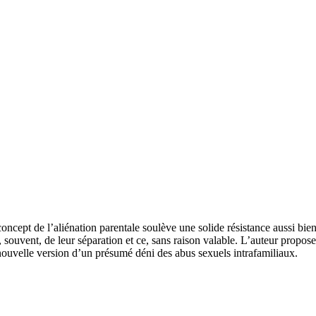
ncept de l’aliénation parentale soulève une solide résistance aussi bien
, souvent, de leur séparation et ce, sans raison valable. L’auteur propose
nouvelle version d’un présumé déni des abus sexuels intrafamiliaux.