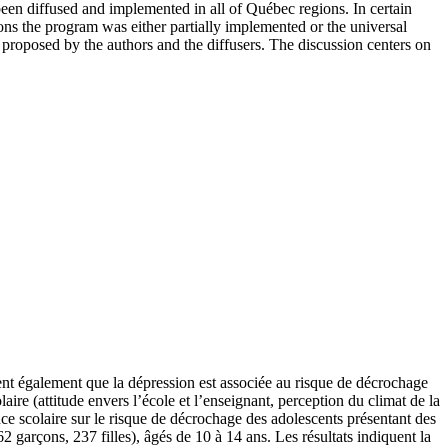
been diffused and implemented in all of Québec regions. In certain
ns the program was either partially implemented or the universal
 proposed by the authors and the diffusers. The discussion centers on
ent également que la dépression est associée au risque de décrochage
laire (attitude envers l’école et l’enseignant, perception du climat de la
nce scolaire sur le risque de décrochage des adolescents présentant des
 garçons, 237 filles), âgés de 10 à 14 ans. Les résultats indiquent la