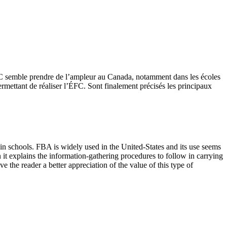
ÉFC semble prendre de l’ampleur au Canada, notamment dans les écoles
ermettant de réaliser l’ÉFC. Sont finalement précisés les principaux
 in schools. FBA is widely used in the United-States and its use seems
 it explains the information-gathering procedures to follow in carrying
 the reader a better appreciation of the value of this type of