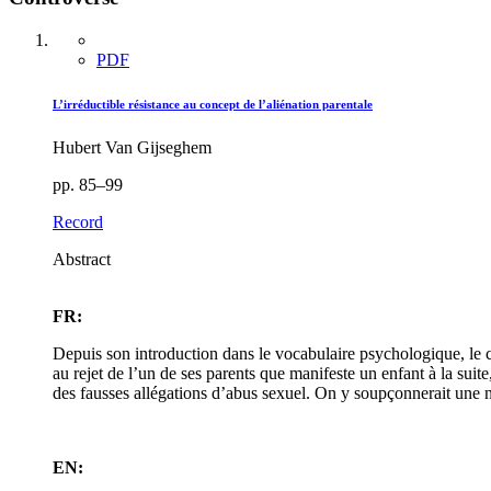
PDF
L’irréductible résistance au concept de l’aliénation parentale
Hubert Van Gijseghem
pp. 85–99
Record
Abstract
FR:
Depuis son introduction dans le vocabulaire psychologique, le co
au rejet de l’un de ses parents que manifeste un enfant à la suite
des fausses allégations d’abus sexuel. On y soupçonnerait une 
EN: