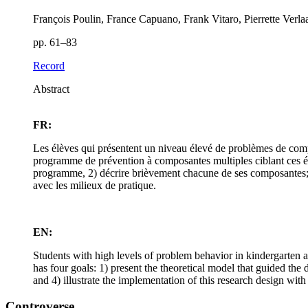
François Poulin, France Capuano, Frank Vitaro, Pierrette Ver
pp. 61–83
Record
Abstract
FR:
Les élèves qui présentent un niveau élevé de problèmes de compo
programme de prévention à composantes multiples ciblant ces élè
programme, 2) décrire brièvement chacune de ses composantes; 3) 
avec les milieux de pratique.
EN:
Students with high levels of problem behavior in kindergarten a
has four goals: 1) present the theoretical model that guided the
and 4) illustrate the implementation of this research design wit
Controverse