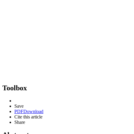
Toolbox
Save
PDF
Download
Cite this article
Share