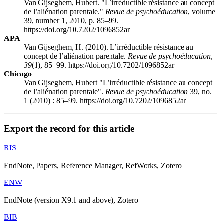
Van Gijseghem, Hubert. "L’irréductible résistance au concept
de l’aliénation parentale."
Revue de psychoéducation
, volume
39, number 1, 2010, p. 85–99.
https://doi.org/10.7202/1096852ar
APA
Van Gijseghem, H. (2010). L’irréductible résistance au
concept de l’aliénation parentale.
Revue de psychoéducation
,
39
(1), 85–99. https://doi.org/10.7202/1096852ar
Chicago
Van Gijseghem, Hubert "L’irréductible résistance au concept
de l’aliénation parentale".
Revue de psychoéducation
39, no.
1 (2010) : 85–99. https://doi.org/10.7202/1096852ar
Export the record for this article
RIS
EndNote, Papers, Reference Manager, RefWorks, Zotero
ENW
EndNote (version X9.1 and above), Zotero
BIB