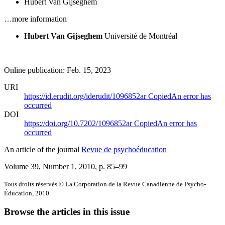
Hubert Van Gijseghem
…more information
Hubert Van Gijseghem
Université de Montréal
Online publication: Feb. 15, 2023
URI
https://id.erudit.org/iderudit/1096852ar
Copied
An error has
occurred
DOI
https://doi.org/10.7202/1096852ar
Copied
An error has
occurred
An article of the journal
Revue de psychoéducation
Volume 39, Number 1, 2010
, p. 85–99
Tous droits réservés © La Corporation de la Revue Canadienne de Psycho-
Éducation, 2010
Browse the articles in this issue