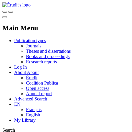
Main Menu
Publication types
Journals
Theses and dissertations
Books and proceedings
Research reports
Log In
About
About
Érudit
Coalition Publica
Open access
Annual report
Advanced Search
EN
Français
English
My Library
Search