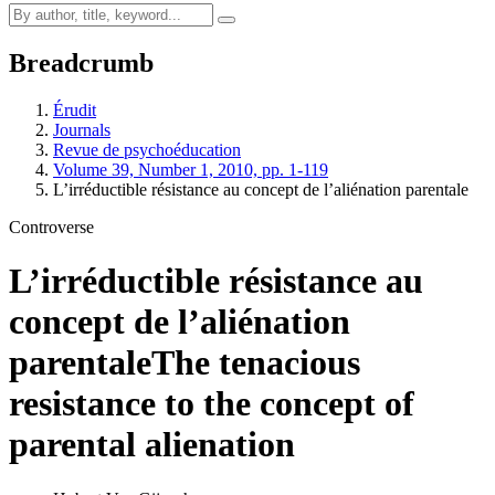
Breadcrumb
Érudit
Journals
Revue de psychoéducation
Volume 39, Number 1, 2010, pp. 1-119
L’irréductible résistance au concept de l’aliénation parentale
Controverse
L’irréductible résistance au
concept de l’aliénation
parentale
The tenacious
resistance to the concept of
parental alienation