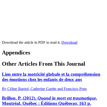
Download the article in PDF to read it.
Download
Appendices
Other Articles From This Journal
Lien entre la motricité globale et la compréhension
des émotions chez les enfants de deux ans
By Céline Barriol, Catherine Garitte and Francisco Pons
Brillon, P. (2012).
Quand la mort est traumatique
.
Montréal, Québec : Éditions Québecor, 163 p.