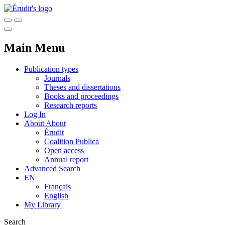
Main Menu
Publication types
Journals
Theses and dissertations
Books and proceedings
Research reports
Log In
About
About
Érudit
Coalition Publica
Open access
Annual report
Advanced Search
EN
Français
English
My Library
Search