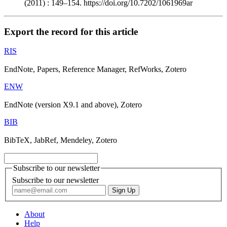
(2011) : 149–154. https://doi.org/10.7202/1061969ar
Export the record for this article
RIS
EndNote, Papers, Reference Manager, RefWorks, Zotero
ENW
EndNote (version X9.1 and above), Zotero
BIB
BibTeX, JabRef, Mendeley, Zotero
Subscribe to our newsletter
Subscribe to our newsletter
About
Help