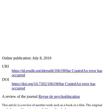
Online publication: July 8, 2019
URI
https://id.erudit.org/iderudit/1061969ar
Copied
An error has
occurred
DOI
https://doi.org/10.7202/1061969ar
Copied
An error has
occurred
A review of the journal
Revue de psychoéducation
This article is a review of another work such as a book or a film. The original