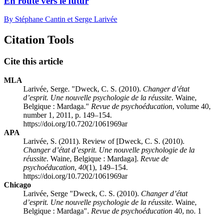
En route vers le futur
By Stéphane Cantin et Serge Larivée
Citation Tools
Cite this article
MLA
Larivée, Serge. "Dweck, C. S. (2010).
Changer d’état
d’esprit. Une nouvelle psychologie de la réussite
. Waine,
Belgique : Mardaga."
Revue de psychoéducation
, volume 40,
number 1, 2011, p. 149–154.
https://doi.org/10.7202/1061969ar
APA
Larivée, S. (2011). Review of [Dweck, C. S. (2010).
Changer d’état d’esprit. Une nouvelle psychologie de la
réussite
. Waine, Belgique : Mardaga].
Revue de
psychoéducation
,
40
(1), 149–154.
https://doi.org/10.7202/1061969ar
Chicago
Larivée, Serge "Dweck, C. S. (2010).
Changer d’état
d’esprit. Une nouvelle psychologie de la réussite
. Waine,
Belgique : Mardaga".
Revue de psychoéducation
40, no. 1