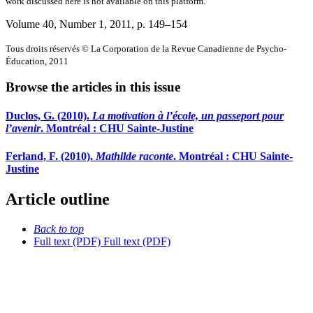
work discussed here is not available on this platform.
Volume 40, Number 1, 2011
, p. 149–154
Tous droits réservés © La Corporation de la Revue Canadienne de Psycho-
Éducation, 2011
Browse the articles in this issue
Duclos, G. (2010).
La motivation à l’école, un passeport pour
l’avenir
. Montréal : CHU Sainte-Justine
Ferland, F. (2010).
Mathilde raconte
. Montréal : CHU Sainte-
Justine
Article outline
Back to top
Full text (PDF)
Full text (PDF)