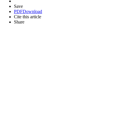
Save
PDF
Download
Cite this article
Share