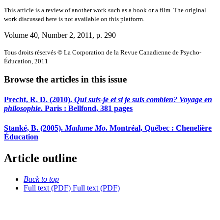
This article is a review of another work such as a book or a film. The original
work discussed here is not available on this platform.
Volume 40, Number 2, 2011
, p. 290
Tous droits réservés © La Corporation de la Revue Canadienne de Psycho-
Éducation, 2011
Browse the articles in this issue
Precht, R. D. (2010).
Qui suis-je et si je suis combien? Voyage en
philosophie
. Paris : Bellfond, 381 pages
Stanké, B. (2005).
Madame Mo
. Montréal, Québec : Chenelière
Éducation
Article outline
Back to top
Full text (PDF)
Full text (PDF)