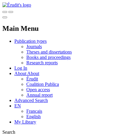
Main Menu
Publication types
Journals
Theses and dissertations
Books and proceedings
Research reports
Log In
About
About
Érudit
Coalition Publica
Open access
Annual report
Advanced Search
EN
Français
English
My Library
Search