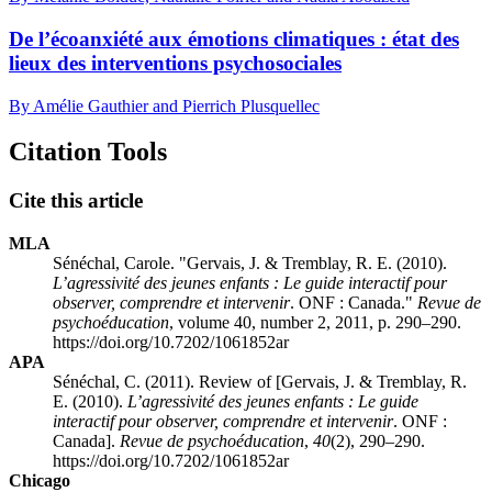
De l’écoanxiété aux émotions climatiques : état des
lieux des interventions psychosociales
By Amélie Gauthier and Pierrich Plusquellec
Citation Tools
Cite this article
MLA
Sénéchal, Carole. "Gervais, J. & Tremblay, R. E. (2010).
L’agressivité des jeunes enfants : Le guide interactif pour
observer, comprendre et intervenir
. ONF : Canada."
Revue de
psychoéducation
, volume 40, number 2, 2011, p. 290–290.
https://doi.org/10.7202/1061852ar
APA
Sénéchal, C. (2011). Review of [Gervais, J. & Tremblay, R.
E. (2010).
L’agressivité des jeunes enfants : Le guide
interactif pour observer, comprendre et intervenir
. ONF :
Canada].
Revue de psychoéducation
,
40
(2), 290–290.
https://doi.org/10.7202/1061852ar
Chicago