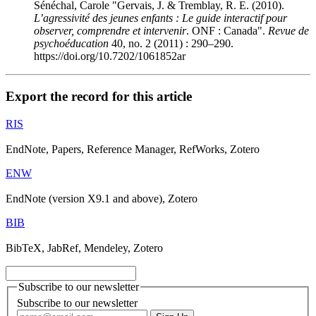
Sénéchal, Carole "Gervais, J. & Tremblay, R. E. (2010).
L’agressivité des jeunes enfants : Le guide interactif pour
observer, comprendre et intervenir
. ONF : Canada".
Revue de
psychoéducation
40, no. 2 (2011) : 290–290.
https://doi.org/10.7202/1061852ar
Export the record for this article
RIS
EndNote, Papers, Reference Manager, RefWorks, Zotero
ENW
EndNote (version X9.1 and above), Zotero
BIB
BibTeX, JabRef, Mendeley, Zotero
Subscribe to our newsletter
Subscribe to our newsletter