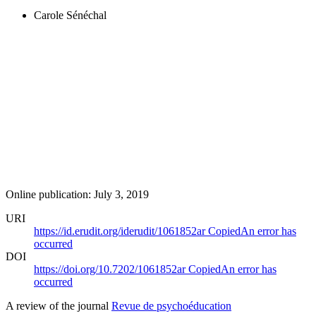
Carole Sénéchal
Online publication: July 3, 2019
URI
https://id.erudit.org/iderudit/1061852ar
Copied
An error has
occurred
DOI
https://doi.org/10.7202/1061852ar
Copied
An error has
occurred
A review of the journal
Revue de psychoéducation