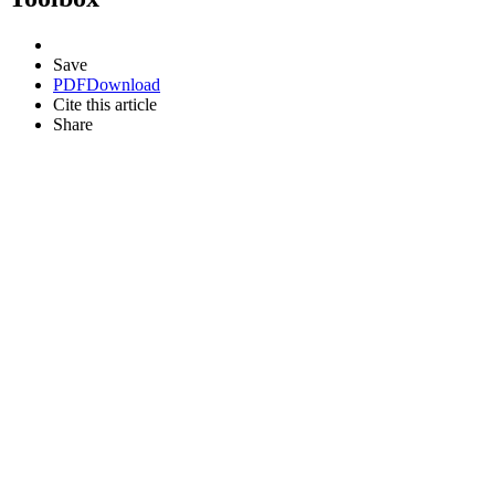
Save
PDF
Download
Cite this article
Share