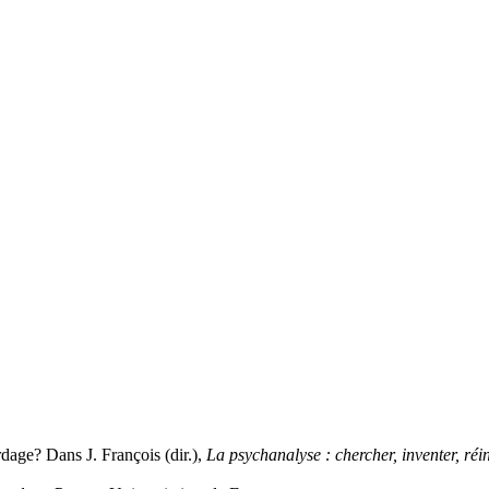
dage? Dans J. François (dir.),
La psychanalyse : chercher, inventer, ré