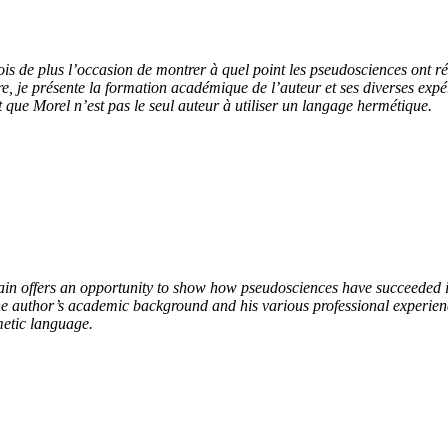
is de plus l’occasion de montrer à quel point les pseudosciences ont ré
re, je présente la formation académique de l’auteur et ses diverses exp
t que Morel n’est pas le seul auteur à utiliser un langage hermétique.
gain offers an opportunity to show how pseudosciences have succeeded i
ent the author’s academic background and his various professional experien
rmetic language.