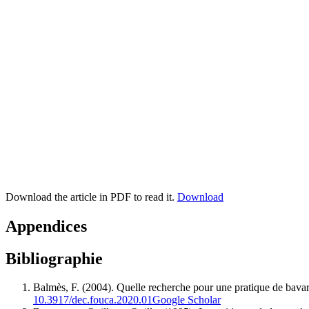
Download the article in PDF to read it.
Download
Appendices
Bibliographie
Balmès, F. (2004). Quelle recherche pour une pratique de bavar
10.3917/dec.fouca.2020.01
Google Scholar