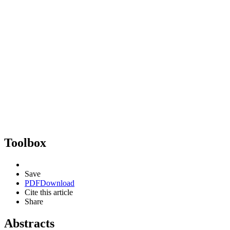
Toolbox
Save
PDF
Download
Cite this article
Share
Abstracts