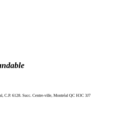
tandable
al, C.P. 6128. Succ. Centre-ville, Montréal QC H3C 3J7