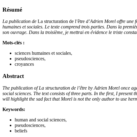
Résumé
La publication de
La structuration de l’être
d’Adrien Morel offre une fo
humaines et sociales. Le texte comprend trois parties. Dans la premiè
son ouvrage. Dans la troisième, je mettrai en évidence le triste consta
Mots-clés :
sciences humaines et sociales,
pseudosciences,
croyances
Abstract
The publication of La structuration de l’être by Adrien Morel once a
social sciences. The text consists of three parts. In the first, I pres
will highlight the sad fact that Morel is not the only author to use he
Keywords:
human and social sciences,
pseudosciences,
beliefs