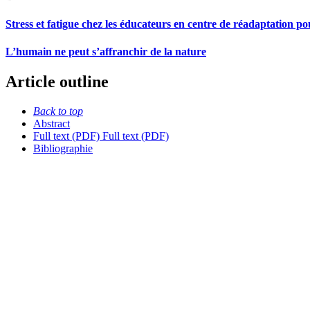
Stress et fatigue chez les éducateurs en centre de réadaptation po
L’humain ne peut s’affranchir de la nature
Article outline
Back to top
Abstract
Full text (PDF)
Full text (PDF)
Bibliographie