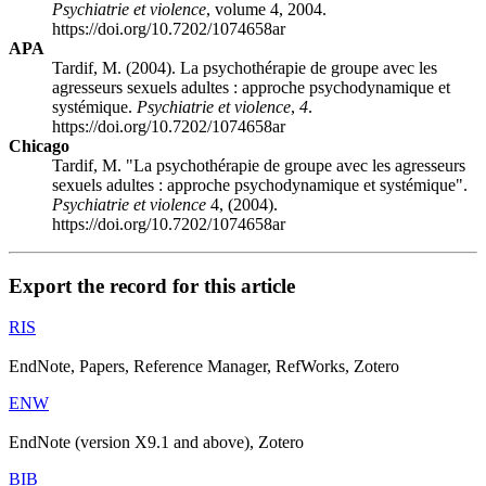
Psychiatrie et violence
, volume 4, 2004.
https://doi.org/10.7202/1074658ar
APA
Tardif, M. (2004). La psychothérapie de groupe avec les
agresseurs sexuels adultes : approche psychodynamique et
systémique.
Psychiatrie et violence
,
4
.
https://doi.org/10.7202/1074658ar
Chicago
Tardif, M. "La psychothérapie de groupe avec les agresseurs
sexuels adultes : approche psychodynamique et systémique".
Psychiatrie et violence
4, (2004).
https://doi.org/10.7202/1074658ar
Export the record for this article
RIS
EndNote, Papers, Reference Manager, RefWorks, Zotero
ENW
EndNote (version X9.1 and above), Zotero
BIB