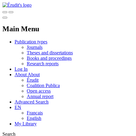
Main Menu
Publication types
Journals
Theses and dissertations
Books and proceedings
Research reports
Log In
About
About
Érudit
Coalition Publica
Open access
Annual report
Advanced Search
EN
Français
English
My Library
Search