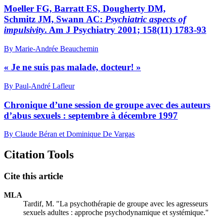
Moeller FG, Barratt ES, Dougherty DM,
Schmitz JM, Swann AC:
Psychiatric aspects of
impulsivity
. Am J Psychiatry 2001; 158(11) 1783-93
By Marie-Andrée Beauchemin
« Je ne suis pas malade, docteur! »
By Paul-André Lafleur
Chronique d’une session de groupe avec des auteurs
d’abus sexuels : septembre à décembre 1997
By Claude Béran et Dominique De Vargas
Citation Tools
Cite this article
MLA
Tardif, M. "La psychothérapie de groupe avec les agresseurs
sexuels adultes : approche psychodynamique et systémique."