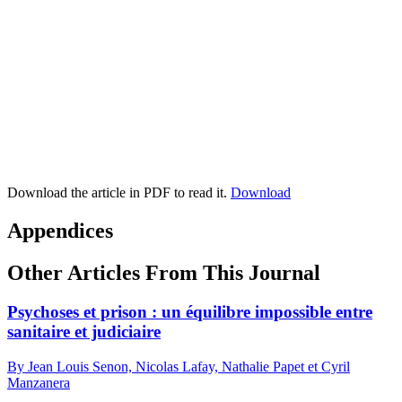
Download the article in PDF to read it.
Download
Appendices
Other Articles From This Journal
Psychoses et prison : un équilibre impossible entre
sanitaire et judiciaire
By Jean Louis Senon, Nicolas Lafay, Nathalie Papet et Cyril
Manzanera