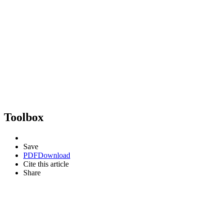
Toolbox
Save
PDF
Download
Cite this article
Share