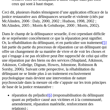
ceux qui sont à haut risque.
Ceci dit, plusieurs études témoignent d’une application efficace de la
justice restaurative aux délinquances sexuelle et violente (cités par
McAlinden, 2006 : Daly, 2000, 2002 ; Hudson, 1998, 2002 ;
McAlinden, 2005 ; Morris & Gelsthorpe, 2000 ; Morris, 2002).
Dans le champ de la délinquance sexuelle, il est cependant difficile
de se représenter concrètement ce que la réparation peut signifier.
Or, la réhabilitation du délinquant, et en particulier son traitement
[5]
fait partie du partie du processus de réparation car un délinquant qui
offre un changement de sa manière de vivre et de voir les choses et
qui s’engage à ne pas récidiver peut être rapproché de celui qui offre
une réparation par des biens ou des services (Shapland, Atkinson,
Atkinson, Colledge, Dignan, Howes, Johnstone, Robinson &
Sorsby, 2006). Suivant cette perspective, la réhabilitation du
délinquant ne se limite plus à un traitement exclusivement
psychologique mais devient une intervention de nature
psychosociale dans la mesure où elle s’appuie sur les trois principes
de base de la justice restaurative :
réparation du préjudice
[6]
(responsabilisation du délinquant
quant au préjudice causé aux victimes et à la communauté,
amendement, réparation matérielle, renforcement des
relations) ;