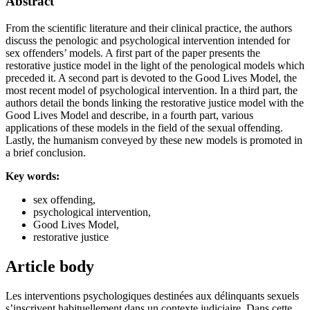
Abstract
From the scientific literature and their clinical practice, the authors
discuss the penologic and psychological intervention intended for
sex offenders’ models. A first part of the paper presents the
restorative justice model in the light of the penological models which
preceded it. A second part is devoted to the Good Lives Model, the
most recent model of psychological intervention. In a third part, the
authors detail the bonds linking the restorative justice model with the
Good Lives Model and describe, in a fourth part, various
applications of these models in the field of the sexual offending.
Lastly, the humanism conveyed by these new models is promoted in
a brief conclusion.
Key words:
sex offending,
psychological intervention,
Good Lives Model,
restorative justice
Article body
Les interventions psychologiques destinées aux délinquants sexuels
s’inscrivent habituellement dans un contexte judiciaire. Dans cette