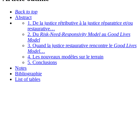
Back to top
Abstract
1. De la justice rétributive à la justice réparatrice et/ou
restaurative…
2. Du
Risk-Need-Responsivity Model
au
Good Lives
Model
3. Quand la justice restaurative rencontre le
Good Lives
Model
…
4. Les nouveaux modèles sur le terrain
5. Conclusions
Notes
Bibliographie
List of tables