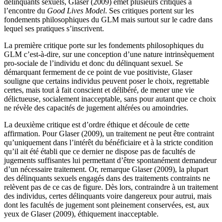
délinquants sexuels, Glaser (2009) émet plusieurs critiques à
l’encontre du
Good Lives Model
. Ses critiques portent sur les
fondements philosophiques du GLM mais surtout sur le cadre dans
lequel ses pratiques s’inscrivent.
La première critique porte sur les fondements philosophiques du
GLM c’est-à-dire, sur une conception d’une nature intrinsèquement
pro-sociale de l’individu et donc du délinquant sexuel. Se
démarquant fermement de ce point de vue positiviste, Glaser
souligne que certains individus peuvent poser le choix, regrettable
certes, mais tout à fait conscient et délibéré, de mener une vie
délictueuse, socialement inacceptable, sans pour autant que ce choix
ne révèle des capacités de jugement altérées ou amoindries.
La deuxième critique est d’ordre éthique et découle de cette
affirmation. Pour Glaser (2009), un traitement ne peut être contraint
qu’uniquement dans l’intérêt du bénéficiaire et à la stricte condition
qu’il ait été établi que ce dernier ne dispose pas de facultés de
jugements suffisantes lui permettant d’être spontanément demandeur
d’un nécessaire traitement. Or, remarque Glaser (2009), la plupart
des délinquants sexuels engagés dans des traitements contraints ne
relèvent pas de ce cas de figure. Dès lors, contraindre à un traitement
des individus, certes délinquants voire dangereux pour autrui, mais
dont les facultés de jugement sont pleinement conservées, est, aux
yeux de Glaser (2009), éthiquement inacceptable.