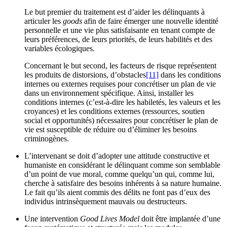
Le but premier du traitement est d’aider les délinquants à
articuler les
goods
afin de faire émerger une nouvelle identité
personnelle et une vie plus satisfaisante en tenant compte de
leurs préférences, de leurs priorités, de leurs habilités et des
variables écologiques.
Concernant le but second, les facteurs de risque représentent
les produits de distorsions, d’obstacles
[11]
dans les conditions
internes ou externes requises pour concrétiser un plan de vie
dans un environnement spécifique. Ainsi, installer les
conditions internes (c’est-à-dire les habiletés, les valeurs et les
croyances) et les conditions externes (ressources, soutien
social et opportunités) nécessaires pour concrétiser le plan de
vie est susceptible de réduire ou d’éliminer les besoins
criminogènes.
L’intervenant se doit d’adopter une attitude constructive et
humaniste en considérant le délinquant comme son semblable
d’un point de vue moral, comme quelqu’un qui, comme lui,
cherche à satisfaire des besoins inhérents à sa nature humaine.
Le fait qu’ils aient commis des délits ne font pas d’eux des
individus intrinsèquement mauvais ou destructeurs.
Une intervention
Good Lives Model
doit être implantée d’une