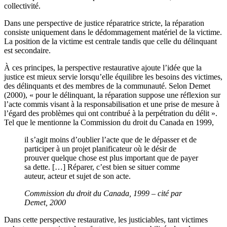
collectivité.
Dans une perspective de justice réparatrice stricte, la réparation
consiste uniquement dans le dédommagement matériel de la victime.
La position de la victime est centrale tandis que celle du délinquant
est secondaire.
À ces principes, la perspective restaurative ajoute l’idée que la
justice est mieux servie lorsqu’elle équilibre les besoins des victimes,
des délinquants et des membres de la communauté. Selon Demet
(2000), « pour le délinquant, la réparation suppose une réflexion sur
l’acte commis visant à la responsabilisation et une prise de mesure à
l’égard des problèmes qui ont contribué à la perpétration du délit ».
Tel que le mentionne la Commission du droit du Canada en 1999,
il s’agit moins d’oublier l’acte que de le dépasser et de
participer à un projet planificateur où le désir de
prouver quelque chose est plus important que de payer
sa dette. […] Réparer, c’est bien se situer comme
auteur, acteur et sujet de son acte.
Commission du droit du Canada, 1999 – cité par
Demet, 2000
Dans cette perspective restaurative, les justiciables, tant victimes