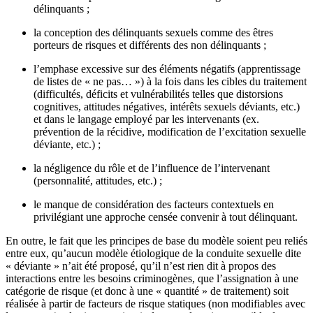
délinquants ;
la conception des délinquants sexuels comme des êtres
porteurs de risques et différents des non délinquants ;
l’emphase excessive sur des éléments négatifs (apprentissage
de listes de « ne pas… ») à la fois dans les cibles du traitement
(difficultés, déficits et vulnérabilités telles que distorsions
cognitives, attitudes négatives, intérêts sexuels déviants, etc.)
et dans le langage employé par les intervenants (ex.
prévention de la récidive, modification de l’excitation sexuelle
déviante, etc.) ;
la négligence du rôle et de l’influence de l’intervenant
(personnalité, attitudes, etc.) ;
le manque de considération des facteurs contextuels en
privilégiant une approche censée convenir à tout délinquant.
En outre, le fait que les principes de base du modèle soient peu reliés
entre eux, qu’aucun modèle étiologique de la conduite sexuelle dite
« déviante » n’ait été proposé, qu’il n’est rien dit à propos des
interactions entre les besoins criminogènes, que l’assignation à une
catégorie de risque (et donc à une « quantité » de traitement) soit
réalisée à partir de facteurs de risque statiques (non modifiables avec