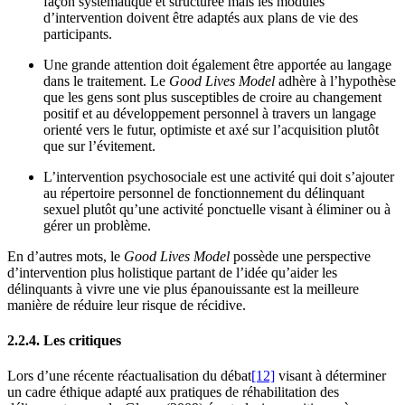
façon systématique et structurée mais les modules
d’intervention doivent être adaptés aux plans de vie des
participants.
Une grande attention doit également être apportée au langage
dans le traitement. Le
Good Lives Model
adhère à l’hypothèse
que les gens sont plus susceptibles de croire au changement
positif et au développement personnel à travers un langage
orienté vers le futur, optimiste et axé sur l’acquisition plutôt
que sur l’évitement.
L’intervention psychosociale est une activité qui doit s’ajouter
au répertoire personnel de fonctionnement du délinquant
sexuel plutôt qu’une activité ponctuelle visant à éliminer ou à
gérer un problème.
En d’autres mots, le
Good Lives Model
possède une perspective
d’intervention plus holistique partant de l’idée qu’aider les
délinquants à vivre une vie plus épanouissante est la meilleure
manière de réduire leur risque de récidive.
2.2.4. Les critiques
Lors d’une récente réactualisation du débat
[12]
visant à déterminer
un cadre éthique adapté aux pratiques de réhabilitation des