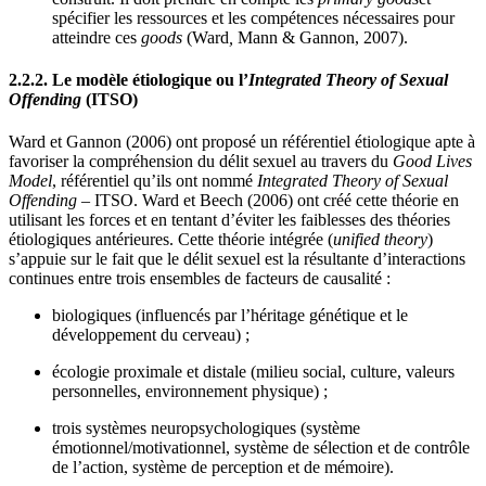
spécifier les ressources et les compétences nécessaires pour
atteindre ces
goods
(Ward
,
Mann & Gannon, 2007).
2.2.2. Le modèle étiologique ou l’
Integrated Theory of Sexual
Offending
(ITSO)
Ward et Gannon (2006) ont proposé un référentiel étiologique apte à
favoriser la compréhension du délit sexuel au travers du
Good Lives
Model
, référentiel qu’ils ont nommé
Integrated Theory of Sexual
Offending –
ITSO. Ward et Beech (2006) ont créé cette théorie en
utilisant les forces et en tentant d’éviter les faiblesses des théories
étiologiques antérieures. Cette théorie intégrée (
unified theory
)
s’appuie sur le fait que le délit sexuel est la résultante d’interactions
continues entre trois ensembles de facteurs de causalité :
biologiques (influencés par l’héritage génétique et le
développement du cerveau) ;
écologie proximale et distale (milieu social, culture, valeurs
personnelles, environnement physique) ;
trois systèmes neuropsychologiques (système
émotionnel/motivationnel, système de sélection et de contrôle
de l’action, système de perception et de mémoire).