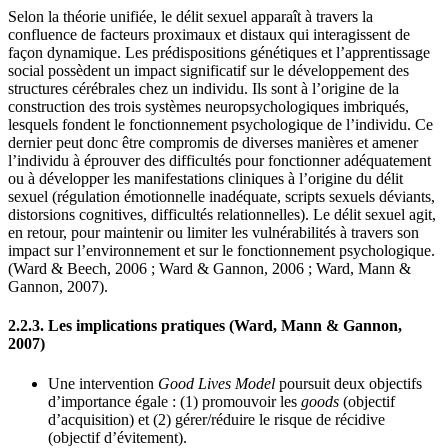
Selon la théorie unifiée, le délit sexuel apparaît à travers la
confluence de facteurs proximaux et distaux qui interagissent de
façon dynamique. Les prédispositions génétiques et l’apprentissage
social possèdent un impact significatif sur le développement des
structures cérébrales chez un individu. Ils sont à l’origine de la
construction des trois systèmes neuropsychologiques imbriqués,
lesquels fondent le fonctionnement psychologique de l’individu. Ce
dernier peut donc être compromis de diverses manières et amener
l’individu à éprouver des difficultés pour fonctionner adéquatement
ou à développer les manifestations cliniques à l’origine du délit
sexuel (régulation émotionnelle inadéquate, scripts sexuels déviants,
distorsions cognitives, difficultés relationnelles). Le délit sexuel agit,
en retour, pour maintenir ou limiter les vulnérabilités à travers son
impact sur l’environnement et sur le fonctionnement psychologique.
(Ward & Beech, 2006 ; Ward & Gannon, 2006 ; Ward, Mann &
Gannon, 2007).
2.2.3. Les implications pratiques (Ward, Mann & Gannon,
2007)
Une intervention
Good Lives Model
poursuit deux objectifs
d’importance égale : (1) promouvoir les
goods
(objectif
d’acquisition)
et
(2) gérer/réduire le risque de récidive
(objectif d’évitement).