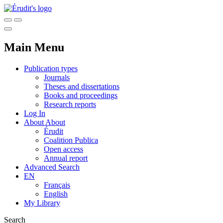
Main Menu
Publication types
Journals
Theses and dissertations
Books and proceedings
Research reports
Log In
About
About
Érudit
Coalition Publica
Open access
Annual report
Advanced Search
EN
Français
English
My Library
Search