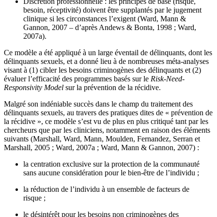
Discrétion professionnelle : les principes de base (risque,
besoin, réceptivité) doivent être supplantés par le jugement
clinique si les circonstances l’exigent (Ward, Mann &
Gannon, 2007 – d’après Andews & Bonta, 1998 ; Ward,
2007a).
Ce modèle a été appliqué à un large éventail de délinquants, dont les
délinquants sexuels, et a donné lieu à de nombreuses méta-analyses
visant à (1) cibler les besoins criminogènes des délinquants et (2)
évaluer l’efficacité des programmes basés sur le
Risk-Need-
Responsivity Model
sur la prévention de la récidive.
Malgré son indéniable succès dans le champ du traitement des
délinquants sexuels, au travers des pratiques dites de « prévention de
la récidive », ce modèle s’est vu de plus en plus critiqué tant par les
chercheurs que par les cliniciens, notamment en raison des éléments
suivants (Marshall, Ward, Mann, Moulden, Fernandez, Serran et
Marshall, 2005 ; Ward, 2007a ; Ward, Mann & Gannon, 2007) :
la centration exclusive sur la protection de la communauté
sans aucune considération pour le bien-être de l’individu ;
la réduction de l’individu à un ensemble de facteurs de
risque ;
le désintérêt pour les besoins non criminogènes des