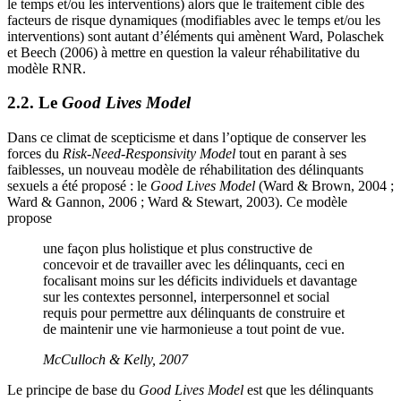
le temps et/ou les interventions) alors que le traitement cible des
facteurs de risque dynamiques (modifiables avec le temps et/ou les
interventions) sont autant d’éléments qui amènent Ward, Polaschek
et Beech (2006) à mettre en question la valeur réhabilitative du
modèle RNR.
2.2. Le
Good Lives Model
Dans ce climat de scepticisme et dans l’optique de conserver les
forces du
Risk-Need-Responsivity Model
tout en parant à ses
faiblesses, un nouveau modèle de réhabilitation des délinquants
sexuels a été proposé : le
Good Lives Model
(Ward & Brown, 2004 ;
Ward & Gannon, 2006 ; Ward & Stewart, 2003). Ce modèle
propose
une façon plus holistique et plus constructive de
concevoir et de travailler avec les délinquants, ceci en
focalisant moins sur les déficits individuels et davantage
sur les contextes personnel, interpersonnel et social
requis pour permettre aux délinquants de construire et
de maintenir une vie harmonieuse a tout point de vue.
McCulloch & Kelly, 2007
Le principe de base du
Good Lives Model
est que les délinquants