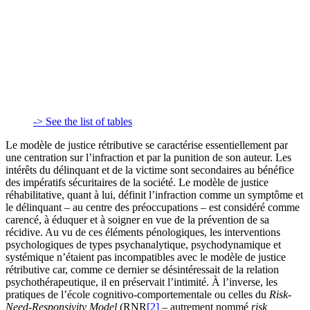
-> See the list of tables
Le modèle de justice rétributive se caractérise essentiellement par
une centration sur l’infraction et par la punition de son auteur. Les
intérêts du délinquant et de la victime sont secondaires au bénéfice
des impératifs sécuritaires de la société. Le modèle de justice
réhabilitative, quant à lui, définit l’infraction comme un symptôme et
le délinquant – au centre des préoccupations – est considéré comme
carencé, à éduquer et à soigner en vue de la prévention de sa
récidive. Au vu de ces éléments pénologiques, les interventions
psychologiques de types psychanalytique, psychodynamique et
systémique n’étaient pas incompatibles avec le modèle de justice
rétributive car, comme ce dernier se désintéressait de la relation
psychothérapeutique, il en préservait l’intimité. À l’inverse, les
pratiques de l’école cognitivo-comportementale ou celles du
Risk-
Need-Responsivity Model
(RNR
[2]
– autrement nommé
risk