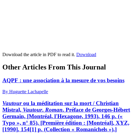
Download the article in PDF to read it.
Download
Other Articles From This Journal
AQPF : une association à la mesure de vos besoins
By Huguette Lachapelle
Vautour
ou la méditation sur la mort / Christian
Mistral,
Vautour
.
Roman
. Préface de Georges-Hébert
Germain, [Montréal, l'Hexagone, 1993), 146 p. («
Typo », n° 85). [Première édition : [Montréal], XYZ,
[1990], 154[1] p. (Collection « Romanichels »).]