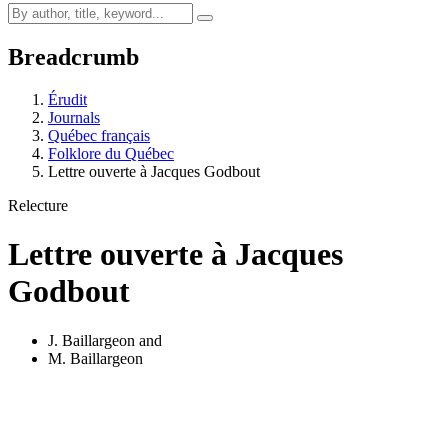
Breadcrumb
Érudit
Journals
Québec français
Folklore du Québec
Lettre ouverte à Jacques Godbout
Relecture
Lettre ouverte à Jacques
Godbout
J. Baillargeon
and
M. Baillargeon