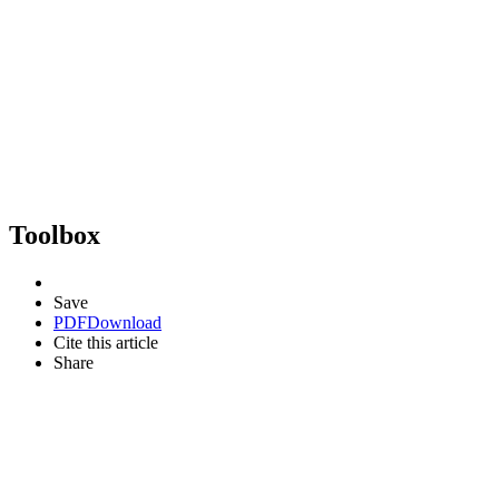
Toolbox
Save
PDF
Download
Cite this article
Share