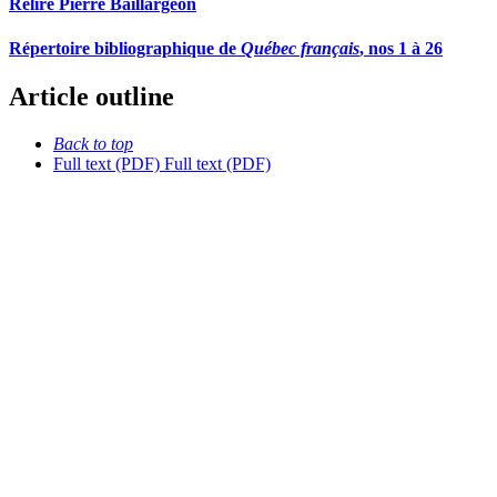
Relire Pierre Baillargeon
Répertoire bibliographique de
Québec français
, nos 1 à 26
Article outline
Back to top
Full text (PDF)
Full text (PDF)