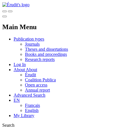
Main Menu
Publication types
Journals
Theses and dissertations
Books and proceedings
Research reports
Log In
About
About
Érudit
Coalition Publica
Open access
Annual report
Advanced Search
EN
Français
English
My Library
Search