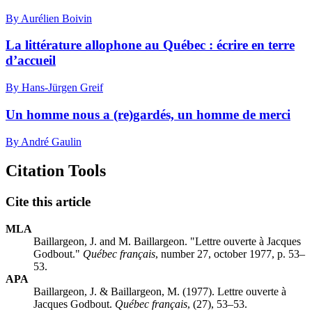
By Aurélien Boivin
La littérature allophone au Québec : écrire en terre
d’accueil
By Hans-Jürgen Greif
Un homme nous a (re)gardés, un homme de merci
By André Gaulin
Citation Tools
Cite this article
MLA
Baillargeon, J. and M. Baillargeon. "Lettre ouverte à Jacques
Godbout."
Québec français
, number 27, october 1977, p. 53–
53.
APA
Baillargeon, J. & Baillargeon, M. (1977). Lettre ouverte à
Jacques Godbout.
Québec français
, (27), 53–53.