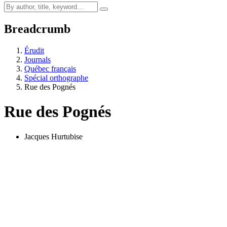
Breadcrumb
Érudit
Journals
Québec français
Spécial orthographe
Rue des Pognés
Rue des Pognés
Jacques Hurtubise