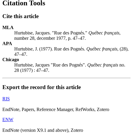
Citation Tools
Cite this article
MLA
Hurtubise, Jacques. "Rue des Pognés."
Québec français
,
number 28, december 1977, p. 47–47.
APA
Hurtubise, J. (1977). Rue des Pognés.
Québec français
, (28),
47–47.
Chicago
Hurtubise, Jacques "Rue des Pognés".
Québec français
no.
28 (1977) : 47–47.
Export the record for this article
RIS
EndNote, Papers, Reference Manager, RefWorks, Zotero
ENW
EndNote (version X9.1 and above), Zotero