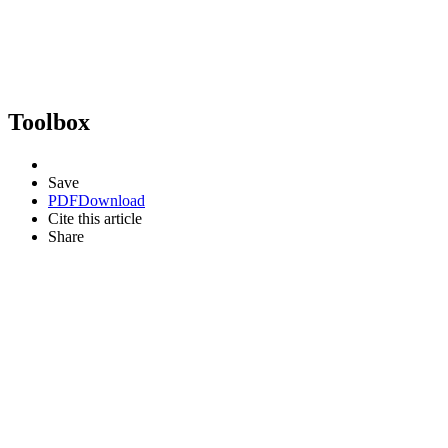
Toolbox
Save
PDF
Download
Cite this article
Share