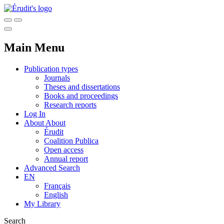
Main Menu
Publication types
Journals
Theses and dissertations
Books and proceedings
Research reports
Log In
About
About
Érudit
Coalition Publica
Open access
Annual report
Advanced Search
EN
Français
English
My Library
Search