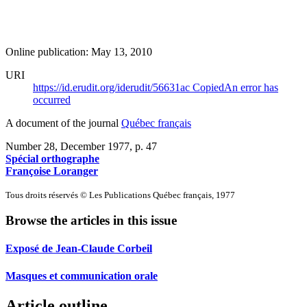
Online publication: May 13, 2010
URI
https://id.erudit.org/iderudit/56631ac
Copied
An error has
occurred
A document of the journal
Québec français
Number 28, December 1977
, p. 47
Spécial orthographe
Françoise Loranger
Tous droits réservés © Les Publications Québec français, 1977
Browse the articles in this issue
Exposé de Jean-Claude Corbeil
Masques et communication orale
Article outline