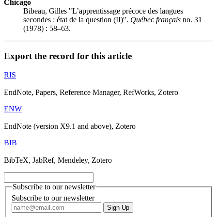
Chicago
Bibeau, Gilles "L’apprentissage précoce des langues
secondes : état de la question (II)".
Québec français
no. 31
(1978) : 58–63.
Export the record for this article
RIS
EndNote, Papers, Reference Manager, RefWorks, Zotero
ENW
EndNote (version X9.1 and above), Zotero
BIB
BibTeX, JabRef, Mendeley, Zotero
Subscribe to our newsletter
Subscribe to our newsletter