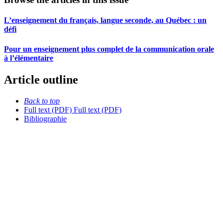
L’enseignement du français, langue seconde, au Québec : un
défi
Pour un enseignement plus complet de la communication orale
à l’élémentaire
Article outline
Back to top
Full text (PDF)
Full text (PDF)
Bibliographie