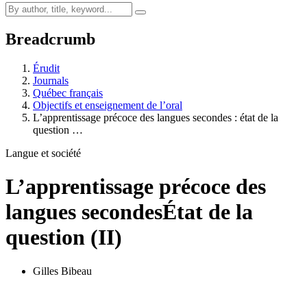
Breadcrumb
Érudit
Journals
Québec français
Objectifs et enseignement de l’oral
L’apprentissage précoce des langues secondes : état de la
question …
Langue et société
L’apprentissage précoce des
langues secondes
État de la
question (II)
Gilles Bibeau