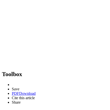
Toolbox
Save
PDF
Download
Cite this article
Share