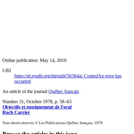
Online publication: May 14, 2010
URI
https://id.erudit.org/iderudit/56584ac
Copied
An error has
occurred
An article of the journal
Québec français
Number 31, October 1978
, p. 58–63
Objectifs et enseignement de l’oral
Roch Carrier
Tous droits réservés © Les Publications Québec français, 1978
Browse the articles in this issue