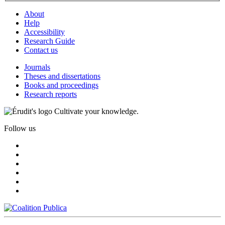
About
Help
Accessibility
Research Guide
Contact us
Journals
Theses and dissertations
Books and proceedings
Research reports
Cultivate your knowledge.
Follow us