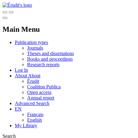
Main Menu
Publication types
Journals
Theses and dissertations
Books and proceedings
Research reports
Log In
About
About
Érudit
Coalition Publica
Open access
Annual report
Advanced Search
EN
Français
English
My Library
Search