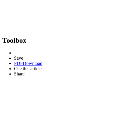
Toolbox
Save
PDF
Download
Cite this article
Share