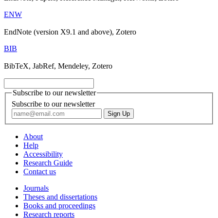
ENW
EndNote (version X9.1 and above), Zotero
BIB
BibTeX, JabRef, Mendeley, Zotero
Subscribe to our newsletter
Subscribe to our newsletter
About
Help
Accessibility
Research Guide
Contact us
Journals
Theses and dissertations
Books and proceedings
Research reports