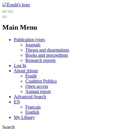
Main Menu
Publication types
Journals
Theses and dissertations
Books and proceedings
Research reports
Log In
About
About
Érudit
Coalition Publica
Open access
Annual report
Advanced Search
EN
Français
English
My Library
Search