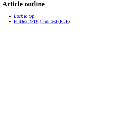
Article outline
Back to top
Full text (PDF)
Full text (PDF)