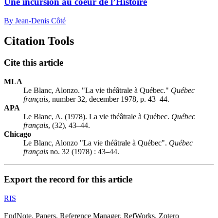
Une incursion au coeur de l’Histoire
By Jean-Denis Côté
Citation Tools
Cite this article
MLA
Le Blanc, Alonzo. "La vie théâtrale à Québec."
Québec
français
, number 32, december 1978, p. 43–44.
APA
Le Blanc, A. (1978). La vie théâtrale à Québec.
Québec
français
, (32), 43–44.
Chicago
Le Blanc, Alonzo "La vie théâtrale à Québec".
Québec
français
no. 32 (1978) : 43–44.
Export the record for this article
RIS
EndNote, Papers, Reference Manager, RefWorks, Zotero