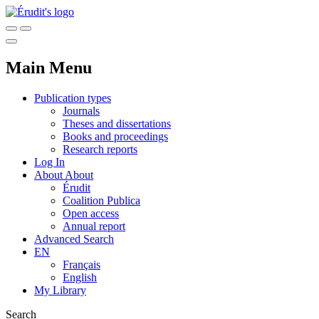
Main Menu
Publication types
Journals
Theses and dissertations
Books and proceedings
Research reports
Log In
About
About
Érudit
Coalition Publica
Open access
Annual report
Advanced Search
EN
Français
English
My Library
Search