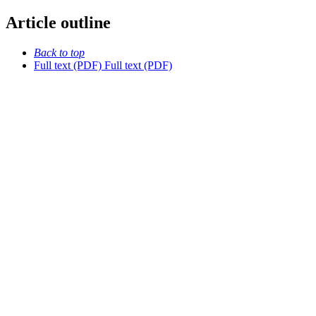
Article outline
Back to top
Full text (PDF)
Full text (PDF)