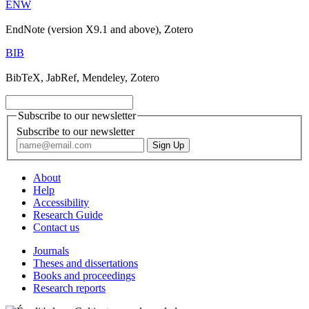
ENW
EndNote (version X9.1 and above), Zotero
BIB
BibTeX, JabRef, Mendeley, Zotero
Subscribe to our newsletter
Subscribe to our newsletter
About
Help
Accessibility
Research Guide
Contact us
Journals
Theses and dissertations
Books and proceedings
Research reports