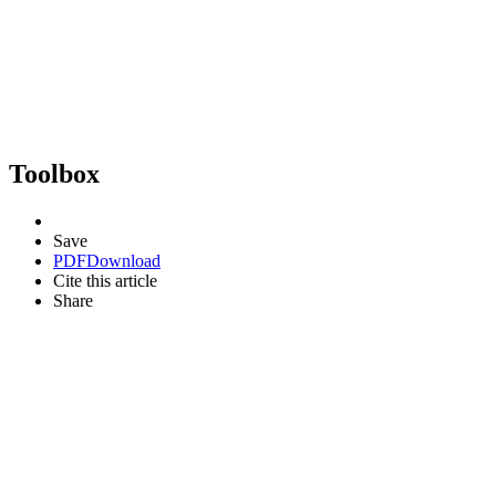
Toolbox
Save
PDF
Download
Cite this article
Share