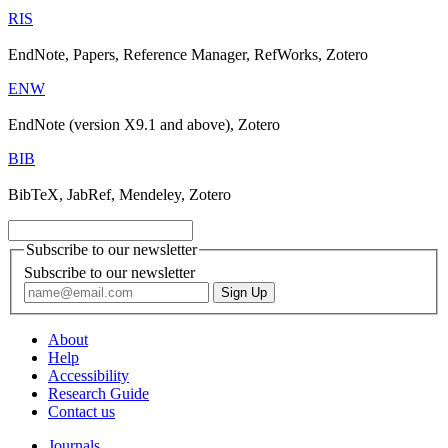
RIS
EndNote, Papers, Reference Manager, RefWorks, Zotero
ENW
EndNote (version X9.1 and above), Zotero
BIB
BibTeX, JabRef, Mendeley, Zotero
Subscribe to our newsletter
Subscribe to our newsletter
About
Help
Accessibility
Research Guide
Contact us
Journals