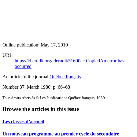
Online publication: May 17, 2010
URI
https://id.erudit.org/iderudit/51600ac
Copied
An error has
occurred
An article of the journal
Québec français
Number 37, March 1980
, p. 66–68
Tous droits réservés © Les Publications Québec français, 1980
Browse the articles in this issue
Les classes d’accueil
Un nouveau programme au premier cycle du secondaire