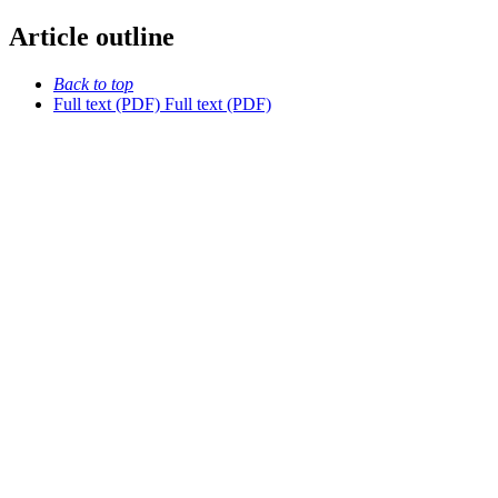
Article outline
Back to top
Full text (PDF)
Full text (PDF)