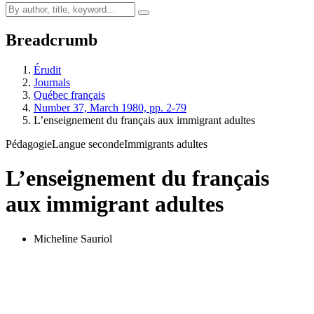
Breadcrumb
Érudit
Journals
Québec français
Number 37, March 1980, pp. 2-79
L’enseignement du français aux immigrant adultes
Pédagogie
Langue seconde
Immigrants adultes
L’enseignement du français
aux immigrant adultes
Micheline Sauriol