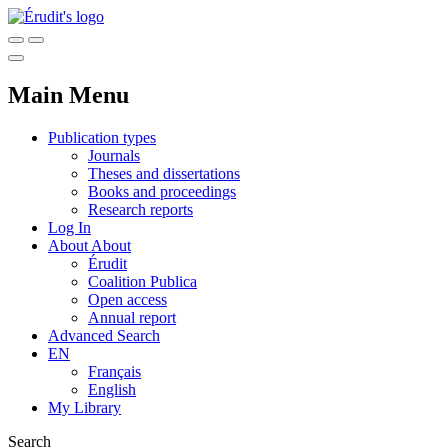
Main Menu
Publication types
Journals
Theses and dissertations
Books and proceedings
Research reports
Log In
About
About
Érudit
Coalition Publica
Open access
Annual report
Advanced Search
EN
Français
English
My Library
Search