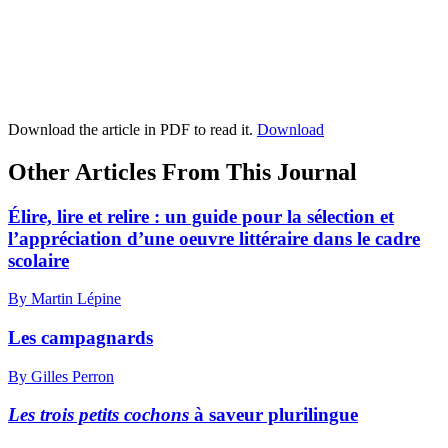
Download the article in PDF to read it.
Download
Other Articles From This Journal
Élire, lire et relire : un guide pour la sélection et
l’appréciation d’une oeuvre littéraire dans le cadre
scolaire
By Martin Lépine
Les campagnards
By Gilles Perron
Les trois petits cochons
à saveur plurilingue