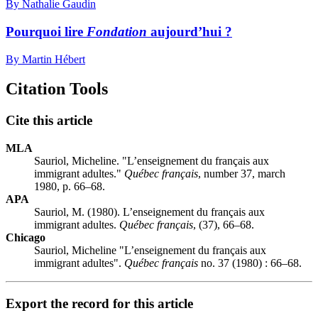
By Nathalie Gaudin
Pourquoi lire
Fondation
aujourd’hui ?
By Martin Hébert
Citation Tools
Cite this article
MLA
Sauriol, Micheline. "L’enseignement du français aux
immigrant adultes."
Québec français
, number 37, march
1980, p. 66–68.
APA
Sauriol, M. (1980). L’enseignement du français aux
immigrant adultes.
Québec français
, (37), 66–68.
Chicago
Sauriol, Micheline "L’enseignement du français aux
immigrant adultes".
Québec français
no. 37 (1980) : 66–68.
Export the record for this article