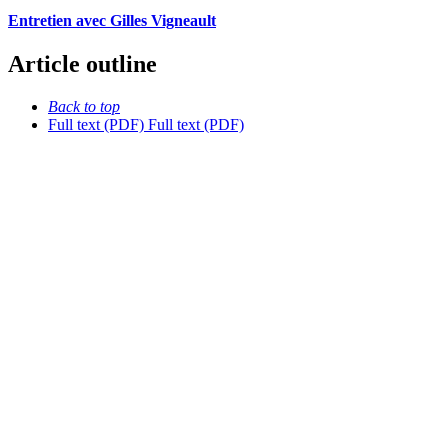
Entretien avec Gilles Vigneault
Article outline
Back to top
Full text (PDF)
Full text (PDF)