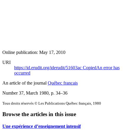
Online publication: May 17, 2010
URI
https://id.erudit.org/iderudit/51603ac
Copied
An error has
occurred
An article of the journal
Québec français
Number 37, March 1980
, p. 34–36
Tous droits réservés © Les Publications Québec français, 1980
Browse the articles in this issue
Une expérience d’enseignement intensif