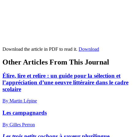
Download the article in PDF to read it.
Download
Other Articles From This Journal
Élire, lire et relire : un guide pour la sélection et
l’appréciation d’une oeuvre littéraire dans le cadre
scolaire
By Martin Lépine
Les campagnards
By Gilles Perron
Les trois petits cochons
à saveur plurilingue