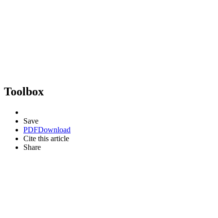
Toolbox
Save
PDF
Download
Cite this article
Share