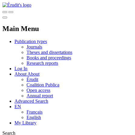
Main Menu
Publication types
Journals
Theses and dissertations
Books and proceedings
Research reports
Log In
About
About
Érudit
Coalition Publica
Open access
Annual report
Advanced Search
EN
Français
English
My Library
Search