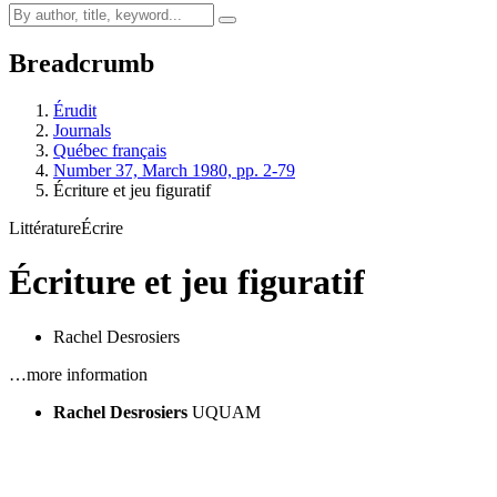
Breadcrumb
Érudit
Journals
Québec français
Number 37, March 1980, pp. 2-79
Écriture et jeu figuratif
Littérature
Écrire
Écriture et jeu figuratif
Rachel Desrosiers
…more information
Rachel Desrosiers
UQUAM