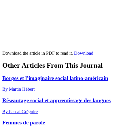
Download the article in PDF to read it.
Download
Other Articles From This Journal
Borges et l’imaginaire social latino-américain
By Martin Hébert
Réseautage social et apprentissage des langues
By Pascal Grégoire
Femmes de parole