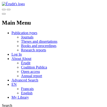
Main Menu
Publication types
Journals
Theses and dissertations
Books and proceedings
Research reports
Log In
About
About
Érudit
Coalition Publica
Open access
Annual report
Advanced Search
EN
Français
English
My Library
Search