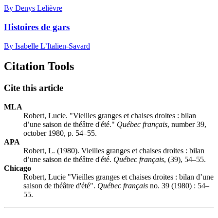
By Denys Lelièvre
Histoires de gars
By Isabelle L’Italien-Savard
Citation Tools
Cite this article
MLA
Robert, Lucie. "Vieilles granges et chaises droites : bilan
d’une saison de théâtre d'été."
Québec français
, number 39,
october 1980, p. 54–55.
APA
Robert, L. (1980). Vieilles granges et chaises droites : bilan
d’une saison de théâtre d'été.
Québec français
, (39), 54–55.
Chicago
Robert, Lucie "Vieilles granges et chaises droites : bilan d’une
saison de théâtre d'été".
Québec français
no. 39 (1980) : 54–
55.