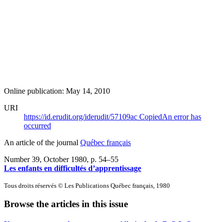
Online publication: May 14, 2010
URI
https://id.erudit.org/iderudit/57109ac
Copied
An error has
occurred
An article of the journal
Québec français
Number 39, October 1980
, p. 54–55
Les enfants en difficultés d’apprentissage
Tous droits réservés © Les Publications Québec français, 1980
Browse the articles in this issue