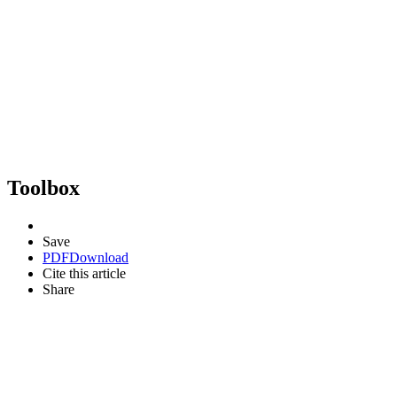
Toolbox
Save
PDF
Download
Cite this article
Share