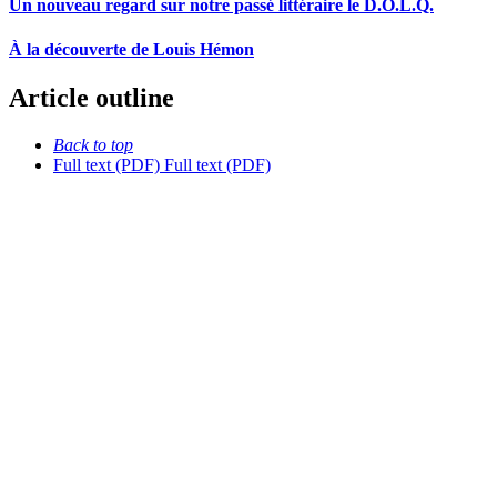
Un nouveau regard sur notre passé littéraire le D.O.L.Q.
À la découverte de Louis Hémon
Article outline
Back to top
Full text (PDF)
Full text (PDF)