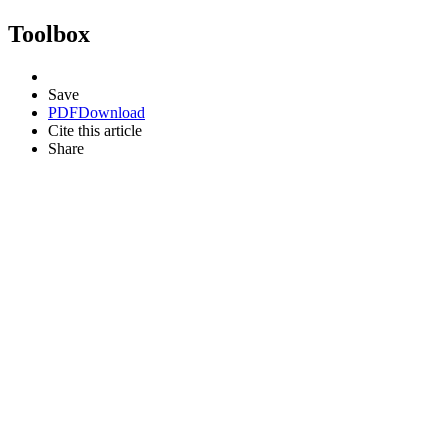
Toolbox
Save
PDF
Download
Cite this article
Share