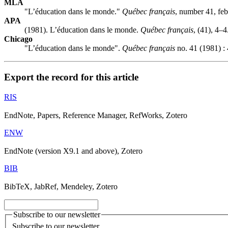
MLA
"L’éducation dans le monde."
Québec français
, number 41, feb
APA
(1981). L’éducation dans le monde.
Québec français
, (41), 4–4
Chicago
"L’éducation dans le monde".
Québec français
no. 41 (1981) : 
Export the record for this article
RIS
EndNote, Papers, Reference Manager, RefWorks, Zotero
ENW
EndNote (version X9.1 and above), Zotero
BIB
BibTeX, JabRef, Mendeley, Zotero
Subscribe to our newsletter
Subscribe to our newsletter