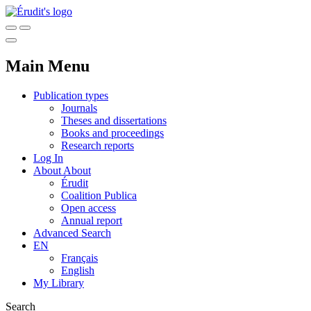
Main Menu
Publication types
Journals
Theses and dissertations
Books and proceedings
Research reports
Log In
About
About
Érudit
Coalition Publica
Open access
Annual report
Advanced Search
EN
Français
English
My Library
Search