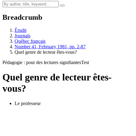
Breadcrumb
Érudit
Journals
Québec français
Number 41, February 1981, pp. 2-87
Quel genre de lecteur êtes-vous?
Pédagogie : pour des lectures signifiantes
Test
Quel genre de lecteur êtes-
vous?
Le professeur