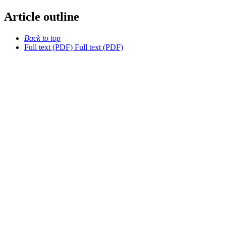
Article outline
Back to top
Full text (PDF)
Full text (PDF)