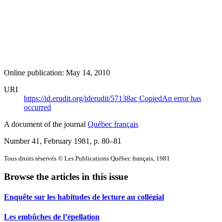
Online publication: May 14, 2010
URI
https://id.erudit.org/iderudit/57138ac
Copied
An error has
occurred
A document of the journal
Québec français
Number 41, February 1981
, p. 80–81
Tous droits réservés © Les Publications Québec français, 1981
Browse the articles in this issue
Enquête sur les habitudes de lecture au collégial
Les embûches de l’épellation