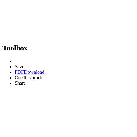
Toolbox
Save
PDF
Download
Cite this article
Share