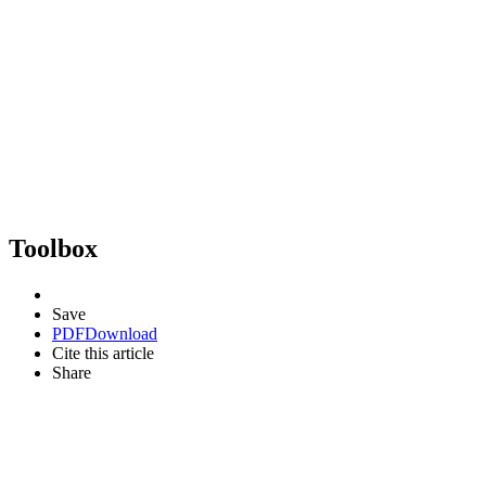
Toolbox
Save
PDF
Download
Cite this article
Share