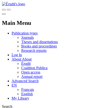
Main Menu
Publication types
Journals
Theses and dissertations
Books and proceedings
Research reports
Log In
About
About
Érudit
Coalition Publica
Open access
Annual report
Advanced Search
EN
Français
English
My Library
Search