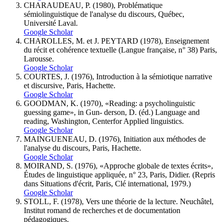
CHARAUDEAU, P. (1980), Problématique
sémiolinguistique de l'analyse du discours, Québec,
Université Laval.
Google Scholar
CHAROLLES, M. et J. PEYTARD (1978), Enseignement
du récit et cohérence textuelle (Langue française, n° 38) Paris,
Larousse.
Google Scholar
COURTES, J. (1976), Introduction à la sémiotique narrative
et discursive, Paris, Hachette.
Google Scholar
GOODMAN, K. (1970), «Reading: a psycholinguistic
guessing game», in Gun- derson, D. (éd.) Language and
reading, Washington, Centerfor Applied linguistics.
Google Scholar
MAINGUENEAU, D. (1976), Initiation aux méthodes de
l'analyse du discours, Paris, Hachette.
Google Scholar
MOIRAND, S. (1976), «Approche globale de textes écrits»,
Études de linguistique appliquée, n° 23, Paris, Didier. (Repris
dans Situations d'écrit, Paris, Clé international, 1979.)
Google Scholar
STOLL, F. (1978), Vers une théorie de la lecture. Neuchâtel,
Institut romand de recherches et de documentation
pédagogiques.