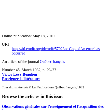
Online publication: May 18, 2010
URI
https://id.erudit.org/iderudit/57028ac
Copied
An error has
occurred
An article of the journal
Québec français
Number 45, March 1982
, p. 29–33
Victor-Lévy Beaulieu
Enseigner la littérature
Tous droits réservés © Les Publications Québec français, 1982
Browse the articles in this issue
Observations générales sur l’enseignement et l’acquisition des