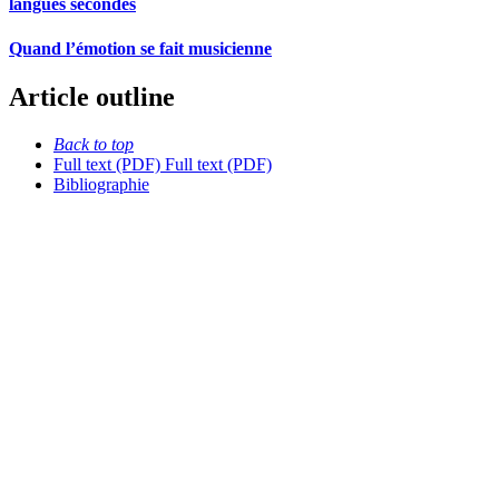
langues secondes
Quand l’émotion se fait musicienne
Article outline
Back to top
Full text (PDF)
Full text (PDF)
Bibliographie