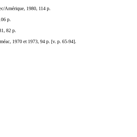
ec/Amérique, 1980, 114 p.
06 p.
1, 82 p.
c, 1970 et 1973, 94 p. [v. p. 65-94].