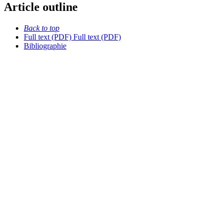
Article outline
Back to top
Full text (PDF)
Full text (PDF)
Bibliographie