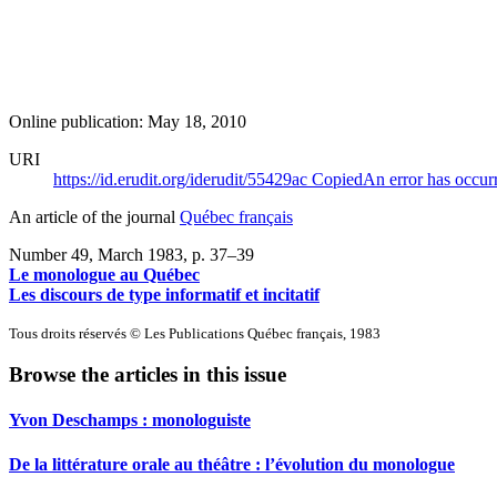
Online publication: May 18, 2010
URI
https://id.erudit.org/iderudit/55429ac
Copied
An error has occur
An article of the journal
Québec français
Number 49, March 1983
, p. 37–39
Le monologue au Québec
Les discours de type informatif et incitatif
Tous droits réservés © Les Publications Québec français, 1983
Browse the articles in this issue
Yvon Deschamps : monologuiste
De la littérature orale au théâtre : l’évolution du monologue