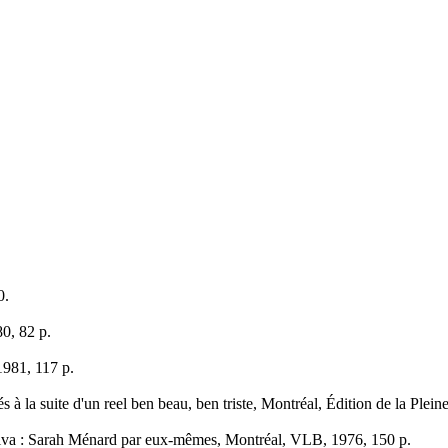
0.
0, 82 p.
981, 117 p.
la suite d'un reel ben beau, ben triste, Montréal, Édition de la Plein
iva : Sarah Ménard par eux-mêmes, Montréal, VLB, 1976, 150 p.