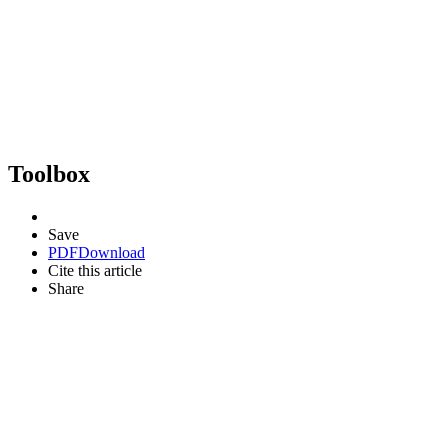
Toolbox
Save
PDF
Download
Cite this article
Share