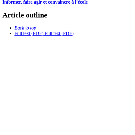
Informer, faire agir et convaincre à l’école
Article outline
Back to top
Full text (PDF)
Full text (PDF)