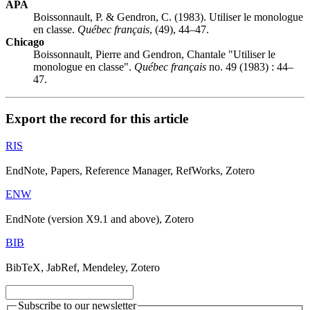
APA
Boissonnault, P. & Gendron, C. (1983). Utiliser le monologue
en classe.
Québec français
, (49), 44–47.
Chicago
Boissonnault, Pierre and Gendron, Chantale "Utiliser le
monologue en classe".
Québec français
no. 49 (1983) : 44–
47.
Export the record for this article
RIS
EndNote, Papers, Reference Manager, RefWorks, Zotero
ENW
EndNote (version X9.1 and above), Zotero
BIB
BibTeX, JabRef, Mendeley, Zotero
Subscribe to our newsletter