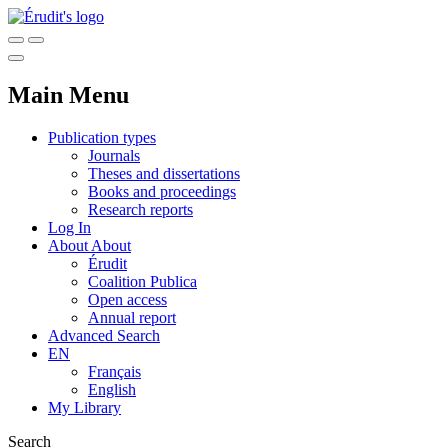
Main Menu
Publication types
Journals
Theses and dissertations
Books and proceedings
Research reports
Log In
About
About
Érudit
Coalition Publica
Open access
Annual report
Advanced Search
EN
Français
English
My Library
Search