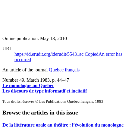
Online publication: May 18, 2010
URI
https://id.erudit.org/iderudit/55431ac
Copied
An error has
occurred
An article of the journal
Québec français
Number 49, March 1983
, p. 44–47
Le monologue au Québec
Les discours de type informatif et incitatif
Tous droits réservés © Les Publications Québec français, 1983
Browse the articles in this issue
De la littérature orale au théâtre : l’évolution du monologue