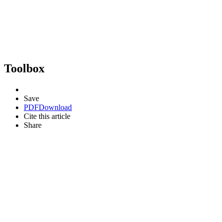
Toolbox
Save
PDF
Download
Cite this article
Share