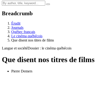
Breadcrumb
Érudit
Journals
Québec français
Le cinéma québécois
Que disent nos titres de films
Langue et société
Dossier : le cinéma québécois
Que disent nos titres de films
Pierre Demers