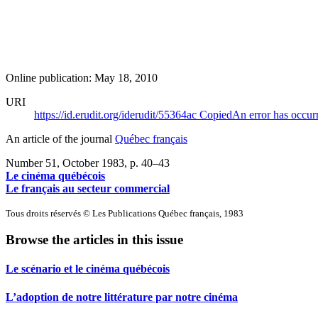
Online publication: May 18, 2010
URI
https://id.erudit.org/iderudit/55364ac
Copied
An error has occur
An article of the journal
Québec français
Number 51, October 1983
, p. 40–43
Le cinéma québécois
Le français au secteur commercial
Tous droits réservés © Les Publications Québec français, 1983
Browse the articles in this issue
Le scénario et le cinéma québécois
L’adoption de notre littérature par notre cinéma