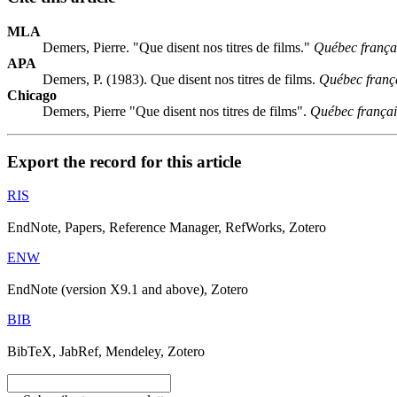
MLA
Demers, Pierre. "Que disent nos titres de films."
Québec frança
APA
Demers, P. (1983). Que disent nos titres de films.
Québec franç
Chicago
Demers, Pierre "Que disent nos titres de films".
Québec françai
Export the record for this article
RIS
EndNote, Papers, Reference Manager, RefWorks, Zotero
ENW
EndNote (version X9.1 and above), Zotero
BIB
BibTeX, JabRef, Mendeley, Zotero