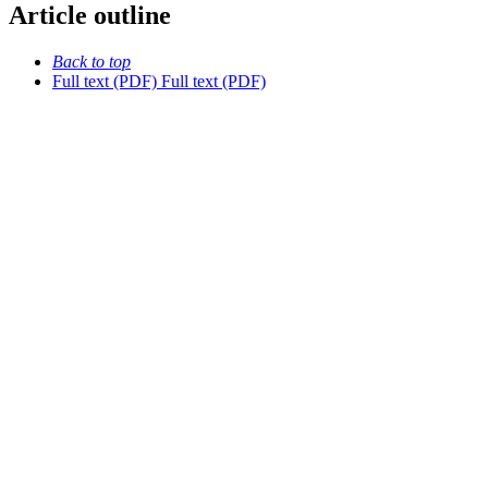
Article outline
Back to top
Full text (PDF)
Full text (PDF)