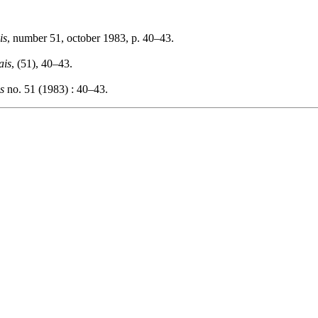
is
, number 51, october 1983, p. 40–43.
ais
, (51), 40–43.
s
no. 51 (1983) : 40–43.