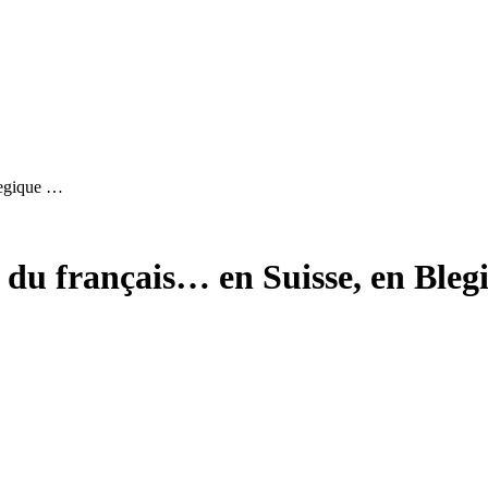
legique …
 du français… en Suisse, en Bleg