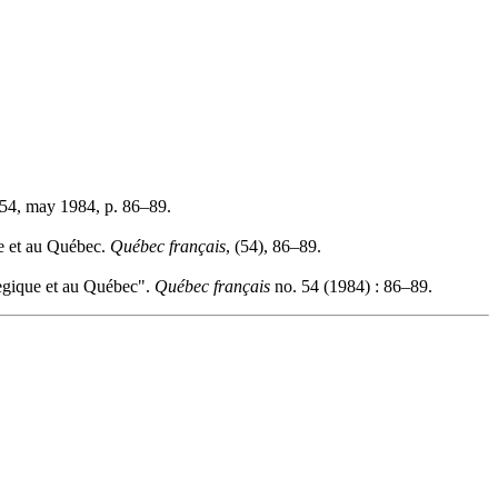
54, may 1984, p. 86–89.
ue et au Québec.
Québec français
, (54), 86–89.
legique et au Québec".
Québec français
no. 54 (1984) : 86–89.