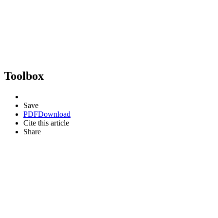
Toolbox
Save
PDF
Download
Cite this article
Share