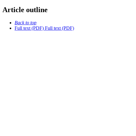
Article outline
Back to top
Full text (PDF)
Full text (PDF)