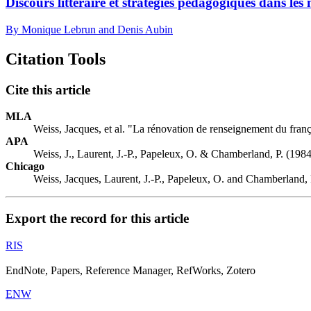
Discours littéraire et stratégies pédagogiques dans les
By Monique Lebrun and Denis Aubin
Citation Tools
Cite this article
MLA
Weiss, Jacques, et al. "La rénovation de renseignement du fra
APA
Weiss, J., Laurent, J.-P., Papeleux, O. & Chamberland, P. (19
Chicago
Weiss, Jacques, Laurent, J.-P., Papeleux, O. and Chamberland,
Export the record for this article
RIS
EndNote, Papers, Reference Manager, RefWorks, Zotero
ENW