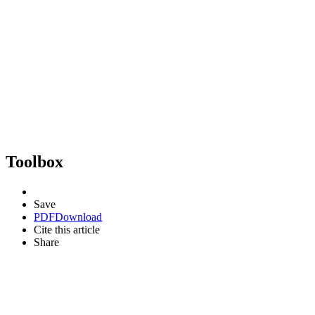
Toolbox
Save
PDF
Download
Cite this article
Share