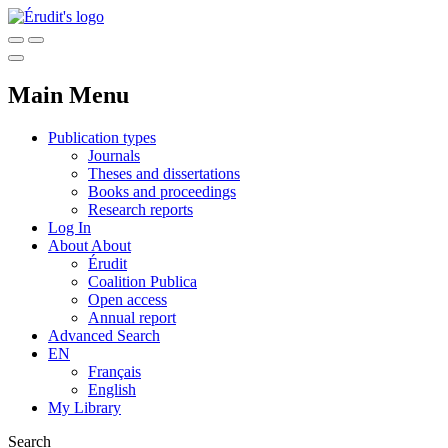
Main Menu
Publication types
Journals
Theses and dissertations
Books and proceedings
Research reports
Log In
About
About
Érudit
Coalition Publica
Open access
Annual report
Advanced Search
EN
Français
English
My Library
Search