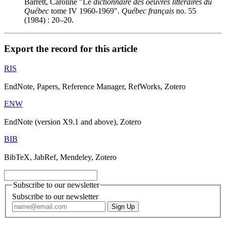
Barrett, Caroline "Le
dictionnaire des oeuvres littéraires du
Québec
tome IV 1960-1969".
Québec français
no. 55
(1984) : 20–20.
Export the record for this article
RIS
EndNote, Papers, Reference Manager, RefWorks, Zotero
ENW
EndNote (version X9.1 and above), Zotero
BIB
BibTeX, JabRef, Mendeley, Zotero
Subscribe to our newsletter
Subscribe to our newsletter