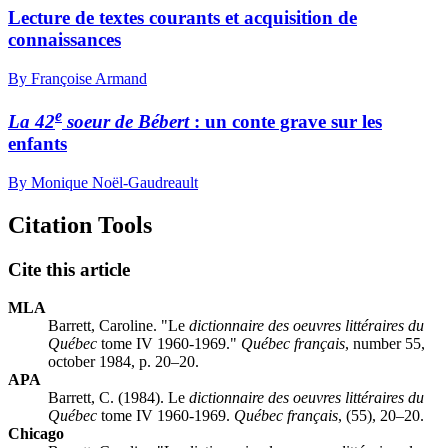
Lecture de textes courants et acquisition de
connaissances
By Françoise Armand
e
La 42
soeur de Bébert
: un conte grave sur les
enfants
By Monique Noël-Gaudreault
Citation Tools
Cite this article
MLA
Barrett, Caroline. "Le
dictionnaire des oeuvres littéraires du
Québec
tome IV 1960-1969."
Québec français
, number 55,
october 1984, p. 20–20.
APA
Barrett, C. (1984). Le
dictionnaire des oeuvres littéraires du
Québec
tome IV 1960-1969.
Québec français
, (55), 20–20.
Chicago