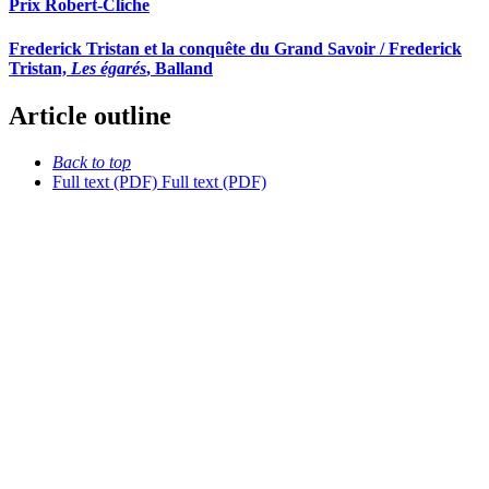
Prix Robert-Cliche
Frederick Tristan et la conquête du Grand Savoir / Frederick
Tristan,
Les égarés
, Balland
Article outline
Back to top
Full text (PDF)
Full text (PDF)