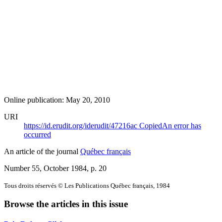
Online publication: May 20, 2010
URI
https://id.erudit.org/iderudit/47216ac
Copied
An error has
occurred
An article of the journal
Québec français
Number 55, October 1984
, p. 20
Tous droits réservés © Les Publications Québec français, 1984
Browse the articles in this issue