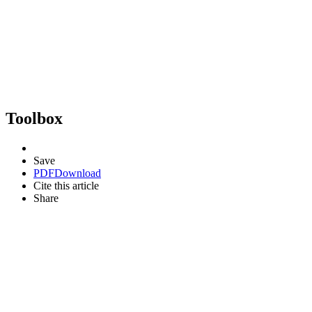
Toolbox
Save
PDF
Download
Cite this article
Share