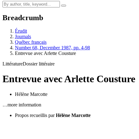
Breadcrumb
Érudit
Journals
Québec français
Number 68, December 1987, pp. 4-98
Entrevue avec Arlette Cousture
Littérature
Dossier littéraire
Entrevue avec Arlette Cousture
Hélène Marcotte
…more information
Propos recueillis par
Hélène Marcotte