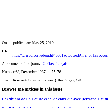
Online publication: May 25, 2010
URI
https://id.erudit.org/iderudit/45081ac
Copied
An error has occur
A document of the journal
Québec français
Number 68, December 1987
, p. 77–78
Tous droits réservés © Les Publications Québec français, 1987
Browse the articles in this issue
Les dix ans de La Courte échelle : entrevue avec Bertrand Gauth