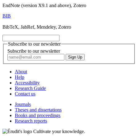
EndNote (version X9.1 and above), Zotero
BIB
BibTeX, JabRef, Mendeley, Zotero
Subscribe to our newsletter
Subscribe to our newsletter
About
Help
Accessibility
Research Guide
Contact us
Journals
Theses and dissertations
Books and proceedings
Research reports
Cultivate your knowledge.