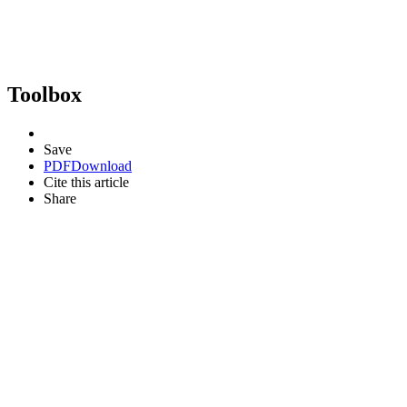
Toolbox
Save
PDF
Download
Cite this article
Share