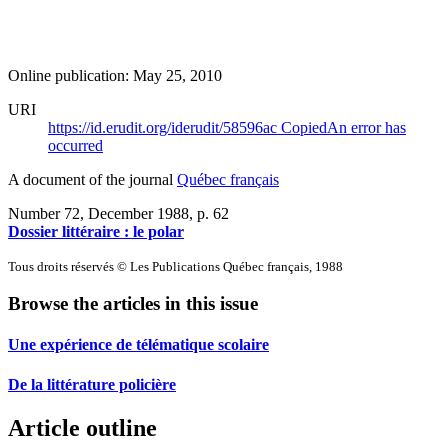
Online publication: May 25, 2010
URI
https://id.erudit.org/iderudit/58596ac
Copied
An error has
occurred
A document of the journal
Québec français
Number 72, December 1988
, p. 62
Dossier littéraire : le polar
Tous droits réservés © Les Publications Québec français, 1988
Browse the articles in this issue
Une expérience de télématique scolaire
De la littérature policière
Article outline