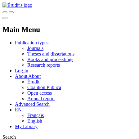
Main Menu
Publication types
Journals
Theses and dissertations
Books and proceedings
Research reports
Log In
About
About
Érudit
Coalition Publica
Open access
Annual report
Advanced Search
EN
Français
English
My Library
Search