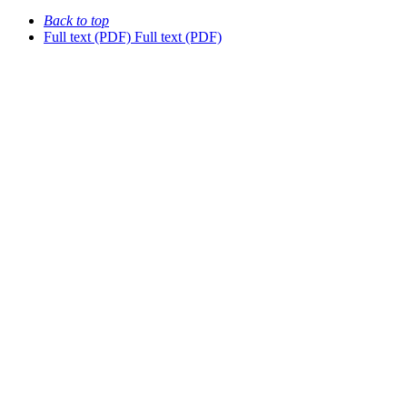
Back to top
Full text (PDF)
Full text (PDF)