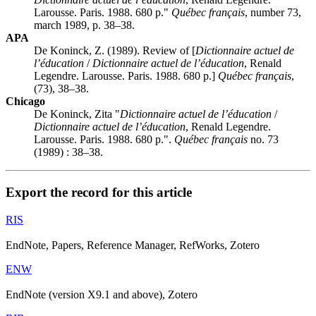
Larousse. Paris. 1988. 680 p."
Québec français
, number 73,
march 1989, p. 38–38.
APA
De Koninck, Z. (1989). Review of [
Dictionnaire actuel de
l’éducation
/
Dictionnaire actuel de l’éducation
, Renald
Legendre. Larousse. Paris. 1988. 680 p.]
Québec français
,
(73), 38–38.
Chicago
De Koninck, Zita "
Dictionnaire actuel de l’éducation
/
Dictionnaire actuel de l’éducation
, Renald Legendre.
Larousse. Paris. 1988. 680 p.".
Québec français
no. 73
(1989) : 38–38.
Export the record for this article
RIS
EndNote, Papers, Reference Manager, RefWorks, Zotero
ENW
EndNote (version X9.1 and above), Zotero