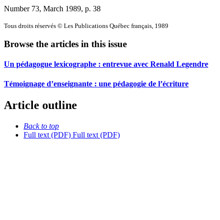
Number 73, March 1989
, p. 38
Tous droits réservés © Les Publications Québec français, 1989
Browse the articles in this issue
Un pédagogue lexicographe : entrevue avec Renald Legendre
Témoignage d’enseignante : une pédagogie de l’écriture
Article outline
Back to top
Full text (PDF)
Full text (PDF)