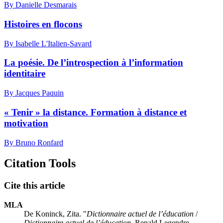
By Danielle Desmarais
Histoires en flocons
By Isabelle L'Italien-Savard
La poésie. De l’introspection à l’information
identitaire
By Jacques Paquin
« Tenir » la distance. Formation à distance et
motivation
By Bruno Ronfard
Citation Tools
Cite this article
MLA
De Koninck, Zita. "
Dictionnaire actuel de l’éducation
/
Dictionnaire actuel de l’éducation
, Renald Legendre.