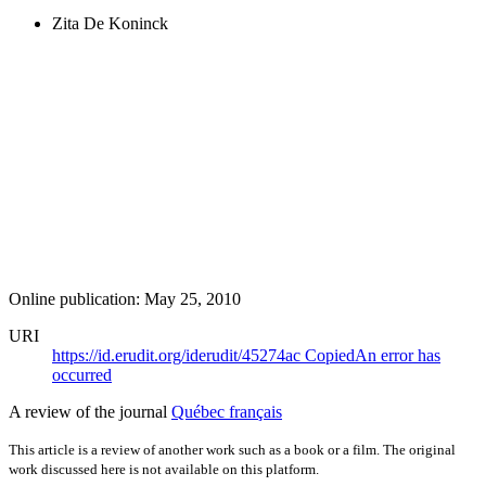
Zita De Koninck
Online publication: May 25, 2010
URI
https://id.erudit.org/iderudit/45274ac
Copied
An error has
occurred
A review of the journal
Québec français
This article is a review of another work such as a book or a film. The original
work discussed here is not available on this platform.