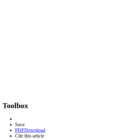
Toolbox
Save
PDF
Download
Cite this article