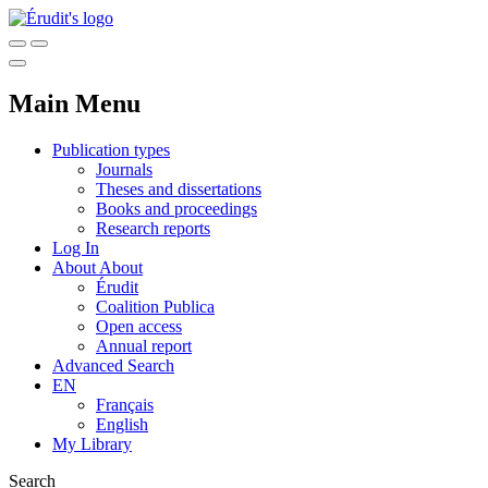
Main Menu
Publication types
Journals
Theses and dissertations
Books and proceedings
Research reports
Log In
About
About
Érudit
Coalition Publica
Open access
Annual report
Advanced Search
EN
Français
English
My Library
Search