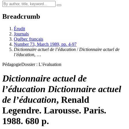
Breadcrumb
Érudit
Journals
Québec français
Number 73, March 1989, pp. 4-97
Dictionnaire actuel de l’éducation
/
Dictionnaire actuel de
l’éducation
, …
Pédagogie
Dossier : L’évaluation
Dictionnaire actuel de
l’éducation
Dictionnaire actuel
de l’éducation
, Renald
Legendre. Larousse. Paris.
1988. 680 p.