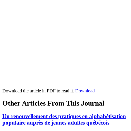
Download the article in PDF to read it.
Download
Other Articles From This Journal
Un renouvellement des pratiques en alphabétisation
populaire auprès de jeunes adultes québécois