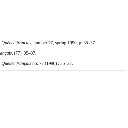
"
Québec français
, number 77, spring 1990, p. 35–37.
ançais
, (77), 35–37.
.
Québec français
no. 77 (1990) : 35–37.