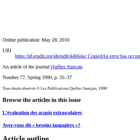
Online publication: May 28, 2010
URI
https://id.erudit.org/iderudit/44664ac
Copied
An error has occur
An article of the journal
Québec français
Number 77, Spring 1990
, p. 35–37
Tous droits réservés © Les Publications Québec français, 1990
Browse the articles in this issue
L’évaluation des acquis extrascolaires
Avez-vous dit « besoins langagiers »?
Article outline