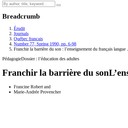
Breadcrumb
Érudit
Journals
Québec français
Number 77, Spring 1990, pp. 6-98
Franchir la barrière du son : l’enseignement du français langue
Pédagogie
Dossier : l’éducation des adultes
Franchir la barrière du son
L’en
Francine Robert
and
Marie-Andrée Provencher