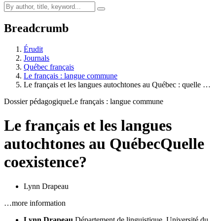
Breadcrumb
Érudit
Journals
Québec français
Le français : langue commune
Le français et les langues autochtones au Québec : quelle …
Dossier pédagogique
Le français : langue commune
Le français et les langues
autochtones au Québec
Quelle
coexistence?
Lynn Drapeau
…more information
Lynn Drapeau
Département de linguistique. Université du