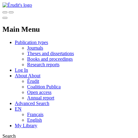
Main Menu
Publication types
Journals
Theses and dissertations
Books and proceedings
Research reports
Log In
About
About
Érudit
Coalition Publica
Open access
Annual report
Advanced Search
EN
Français
English
My Library
Search