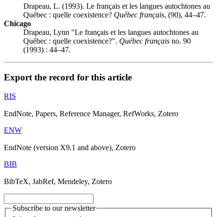
Drapeau, L. (1993). Le français et les langues autochtones au
Québec : quelle coexistence?
Québec français
, (90), 44–47.
Chicago
Drapeau, Lynn "Le français et les langues autochtones au
Québec : quelle coexistence?".
Québec français
no. 90
(1993) : 44–47.
Export the record for this article
RIS
EndNote, Papers, Reference Manager, RefWorks, Zotero
ENW
EndNote (version X9.1 and above), Zotero
BIB
BibTeX, JabRef, Mendeley, Zotero
Subscribe to our newsletter