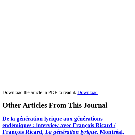
Download the article in PDF to read it.
Download
Other Articles From This Journal
De la génération lyrique aux générations
endémiques : interview avec François Ricard /
François Ricard,
La génération lyrique
, Montréal,