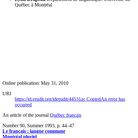
Québec à Montréal
Online publication: May 31, 2010
URI
https://id.erudit.org/iderudit/44531ac
Copied
An error has
occurred
An article of the journal
Québec français
Number 90, Summer 1993
, p. 44–47
Le français : langue commune
Montréal pluriel