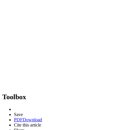
Toolbox
Save
PDF
Download
Cite this article