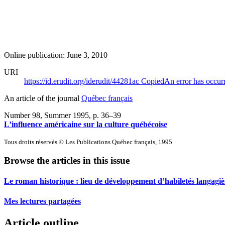
Online publication: June 3, 2010
URI
https://id.erudit.org/iderudit/44281ac
Copied
An error has occur
An article of the journal
Québec français
Number 98, Summer 1995
, p. 36–39
L’influence américaine sur la culture québécoise
Tous droits réservés © Les Publications Québec français, 1995
Browse the articles in this issue
Le roman historique : lieu de développement d’habiletés langagiè
Mes lectures partagées
Article outline