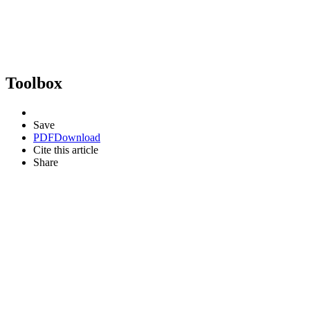
Toolbox
Save
PDF
Download
Cite this article
Share