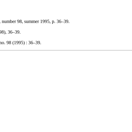
, number 98, summer 1995, p. 36–39.
(98), 36–39.
no. 98 (1995) : 36–39.