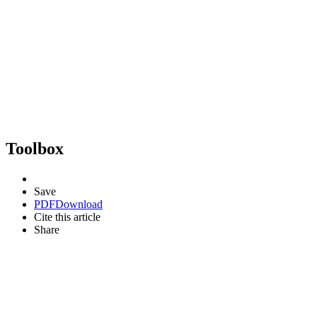
Toolbox
Save
PDF
Download
Cite this article
Share