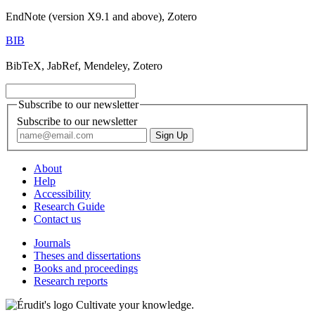
EndNote (version X9.1 and above), Zotero
BIB
BibTeX, JabRef, Mendeley, Zotero
Subscribe to our newsletter
Subscribe to our newsletter
About
Help
Accessibility
Research Guide
Contact us
Journals
Theses and dissertations
Books and proceedings
Research reports
Cultivate your knowledge.