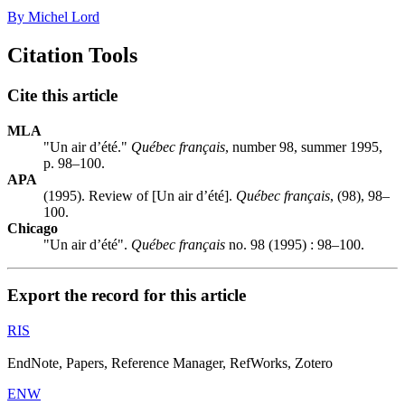
By Michel Lord
Citation Tools
Cite this article
MLA
"Un air d’été."
Québec français
, number 98, summer 1995,
p. 98–100.
APA
(1995). Review of [Un air d’été].
Québec français
, (98), 98–
100.
Chicago
"Un air d’été".
Québec français
no. 98 (1995) : 98–100.
Export the record for this article
RIS
EndNote, Papers, Reference Manager, RefWorks, Zotero
ENW