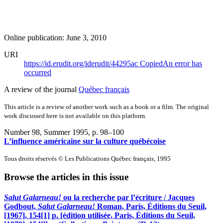
Online publication: June 3, 2010
URI
https://id.erudit.org/iderudit/44295ac
Copied
An error has
occurred
A review of the journal
Québec français
This article is a review of another work such as a book or a film. The original
work discussed here is not available on this platform.
Number 98, Summer 1995
, p. 98–100
L’influence américaine sur la culture québécoise
Tous droits réservés © Les Publications Québec français, 1995
Browse the articles in this issue
Salut Galarneau!
ou la recherche par l’écriture / Jacques
Godbout,
Salut Galarneau!
Roman, Paris, Éditions du Seuil,
[1967], 154[1] p. [édition utilisée, Paris, Éditions du Seuil,