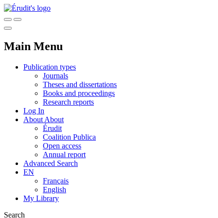
Main Menu
Publication types
Journals
Theses and dissertations
Books and proceedings
Research reports
Log In
About
About
Érudit
Coalition Publica
Open access
Annual report
Advanced Search
EN
Français
English
My Library
Search