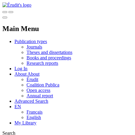
Main Menu
Publication types
Journals
Theses and dissertations
Books and proceedings
Research reports
Log In
About
About
Érudit
Coalition Publica
Open access
Annual report
Advanced Search
EN
Français
English
My Library
Search