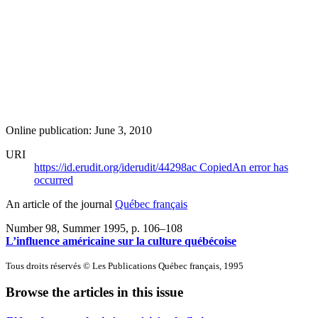
Online publication: June 3, 2010
URI
https://id.erudit.org/iderudit/44298ac
Copied
An error has
occurred
An article of the journal
Québec français
Number 98, Summer 1995
, p. 106–108
L’influence américaine sur la culture québécoise
Tous droits réservés © Les Publications Québec français, 1995
Browse the articles in this issue