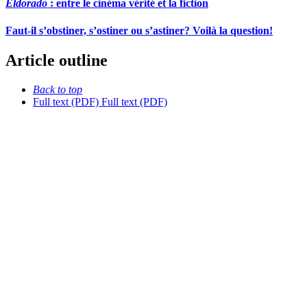
Eldorado
: entre le cinéma vérité et la fiction
Faut-il s’obstiner, s’ostiner ou s’astiner? Voilà la question!
Article outline
Back to top
Full text (PDF)
Full text (PDF)