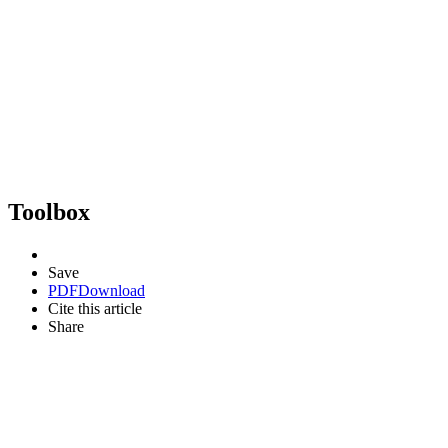
Toolbox
Save
PDF
Download
Cite this article
Share