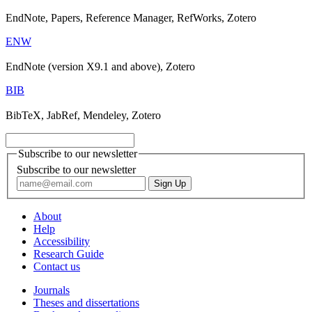
EndNote, Papers, Reference Manager, RefWorks, Zotero
ENW
EndNote (version X9.1 and above), Zotero
BIB
BibTeX, JabRef, Mendeley, Zotero
Subscribe to our newsletter
Subscribe to our newsletter
About
Help
Accessibility
Research Guide
Contact us
Journals
Theses and dissertations