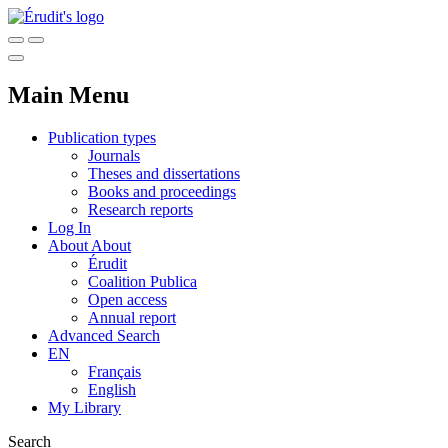
Main Menu
Publication types
Journals
Theses and dissertations
Books and proceedings
Research reports
Log In
About
About
Érudit
Coalition Publica
Open access
Annual report
Advanced Search
EN
Français
English
My Library
Search