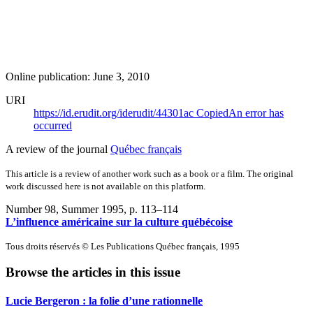
Online publication: June 3, 2010
URI
https://id.erudit.org/iderudit/44301ac
Copied
An error has
occurred
A review of the journal
Québec français
This article is a review of another work such as a book or a film. The original
work discussed here is not available on this platform.
Number 98, Summer 1995
, p. 113–114
L’influence américaine sur la culture québécoise
Tous droits réservés © Les Publications Québec français, 1995
Browse the articles in this issue
Lucie Bergeron : la folie d’une rationnelle