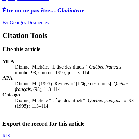
Être ou ne pas être…
Gladiateur
By Georges Desmeules
Citation Tools
Cite this article
MLA
Dionne, Michèle. "L’âge des rituels."
Québec français
,
number 98, summer 1995, p. 113–114.
APA
Dionne, M. (1995). Review of [L’âge des rituels].
Québec
français
, (98), 113–114.
Chicago
Dionne, Michèle "L’âge des rituels".
Québec français
no. 98
(1995) : 113–114.
Export the record for this article
RIS