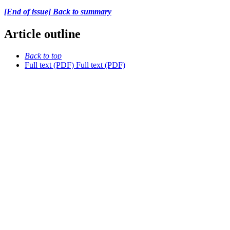
[End of issue] Back to summary
Article outline
Back to top
Full text (PDF)
Full text (PDF)