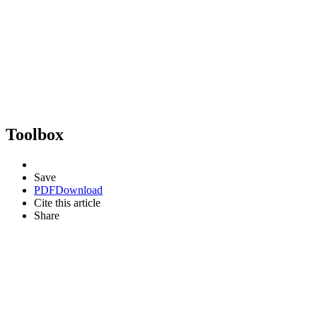
Toolbox
Save
PDF
Download
Cite this article
Share