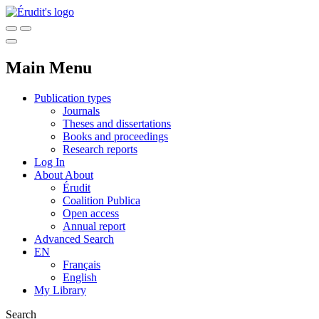
Main Menu
Publication types
Journals
Theses and dissertations
Books and proceedings
Research reports
Log In
About
About
Érudit
Coalition Publica
Open access
Annual report
Advanced Search
EN
Français
English
My Library
Search