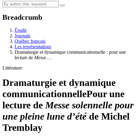
Breadcrumb
Érudit
Journals
Québec français
Les représentations
Dramaturgie et dynamique communicationnelle : pour une
lecture de
Messe …
Littérature
Dramaturgie et dynamique
communicationnelle
Pour une
lecture de
Messe solennelle pour
une pleine lune d’été
de Michel
Tremblay