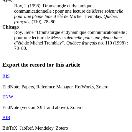
APA
Roy, I. (1998). Dramaturgie et dynamique
communicationnelle : pour une lecture de
Messe solennelle
pour une pleine lune d’été
de Michel Tremblay.
Québec
français
, (110), 78–80.
Chicago
Roy, Irène "Dramaturgie et dynamique communicationnelle :
pour une lecture de
Messe solennelle pour une pleine lune
d’été
de Michel Tremblay".
Québec français
no. 110 (1998) :
78–80.
Export the record for this article
RIS
EndNote, Papers, Reference Manager, RefWorks, Zotero
ENW
EndNote (version X9.1 and above), Zotero
BIB
BibTeX, JabRef, Mendeley, Zotero