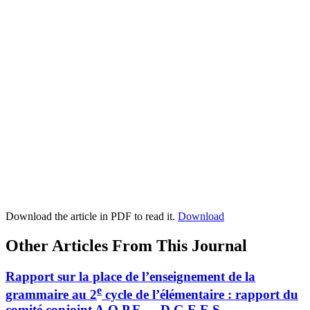
Download the article in PDF to read it.
Download
Other Articles From This Journal
Rapport sur la place de l’enseignement de la
e
grammaire au 2
cycle de l’élémentaire : rapport du
comité conjoint A.Q.P.F — D.G.E.E.S.