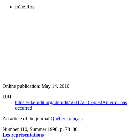
Irène Roy
Online publication: May 14, 2010
URI
https://id.erudit.org/iderudit/56317ac
Copied
An error has
occurred
An article of the journal
Québec français
Number 110, Summer 1998
, p. 78–80
Les représentations