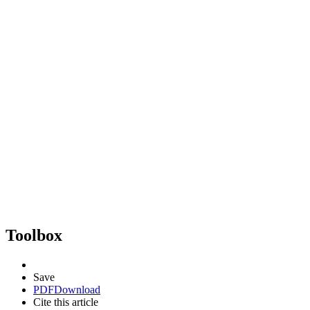
Toolbox
Save
PDF
Download
Cite this article