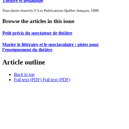
Théâtre et pédagogie
Tous droits réservés © Les Publications Québec français, 1998
Browse the articles in this issue
Petit précis du spectateur de théâtre
Marier le littéraire et le spectaculaire : pistes pour
l’enseignement du théâtre
Article outline
Back to top
Full text (PDF)
Full text (PDF)