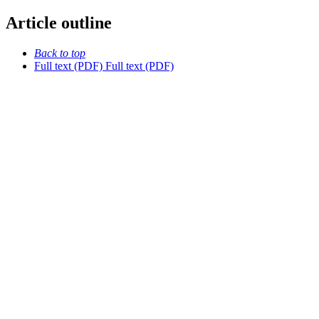
Article outline
Back to top
Full text (PDF)
Full text (PDF)