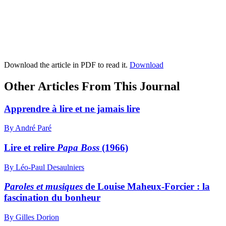
Download the article in PDF to read it.
Download
Other Articles From This Journal
Apprendre à lire et ne jamais lire
By André Paré
Lire et relire
Papa Boss
(1966)
By Léo-Paul Desaulniers
Paroles et musiques
de Louise Maheux-Forcier : la
fascination du bonheur
By Gilles Dorion