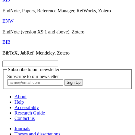
EndNote, Papers, Reference Manager, RefWorks, Zotero
ENW
EndNote (version X9.1 and above), Zotero
BIB
BibTeX, JabRef, Mendeley, Zotero
Subscribe to our newsletter
Subscribe to our newsletter
About
Help
Accessibility
Research Guide
Contact us
Journals
Theses and dissertations