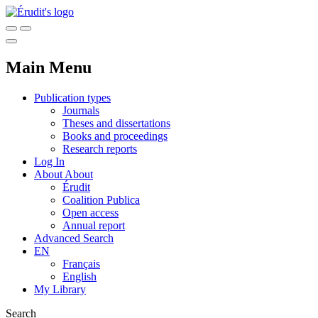
Main Menu
Publication types
Journals
Theses and dissertations
Books and proceedings
Research reports
Log In
About
About
Érudit
Coalition Publica
Open access
Annual report
Advanced Search
EN
Français
English
My Library
Search