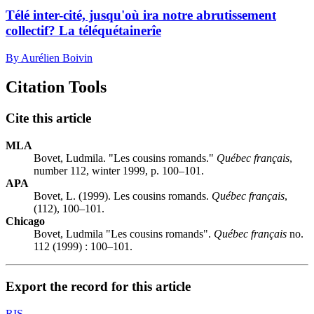
Télé inter-cité, jusqu'où ira notre abrutissement
collectif? La téléquétainerîe
By Aurélien Boivin
Citation Tools
Cite this article
MLA
Bovet, Ludmila. "Les cousins romands."
Québec français
,
number 112, winter 1999, p. 100–101.
APA
Bovet, L. (1999). Les cousins romands.
Québec français
,
(112), 100–101.
Chicago
Bovet, Ludmila "Les cousins romands".
Québec français
no.
112 (1999) : 100–101.
Export the record for this article
RIS