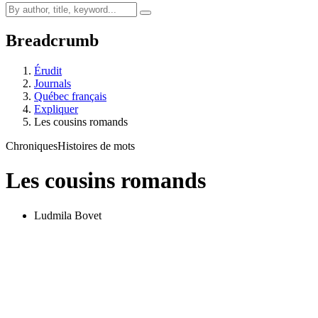
Breadcrumb
Érudit
Journals
Québec français
Expliquer
Les cousins romands
Chroniques
Histoires de mots
Les cousins romands
Ludmila Bovet