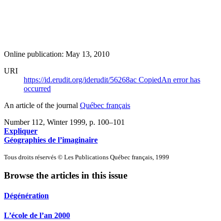
Online publication: May 13, 2010
URI
https://id.erudit.org/iderudit/56268ac
Copied
An error has
occurred
An article of the journal
Québec français
Number 112, Winter 1999
, p. 100–101
Expliquer
Géographies de l’imaginaire
Tous droits réservés © Les Publications Québec français, 1999
Browse the articles in this issue
Dégénération
L’école de l’an 2000