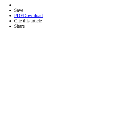
Save
PDF
Download
Cite this article
Share