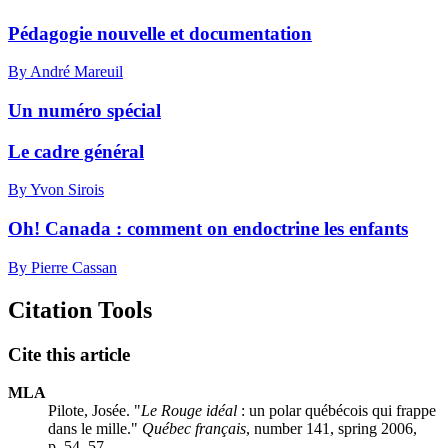
Pédagogie nouvelle et documentation
By André Mareuil
Un numéro spécial
Le cadre général
By Yvon Sirois
Oh! Canada : comment on endoctrine les enfants
By Pierre Cassan
Citation Tools
Cite this article
MLA
Pilote, Josée. "
Le Rouge idéal
: un polar québécois qui frappe
dans le mille."
Québec français
, number 141, spring 2006,
p. 54–57.