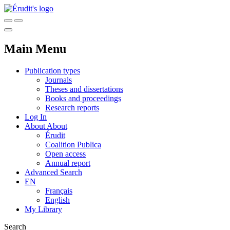
Main Menu
Publication types
Journals
Theses and dissertations
Books and proceedings
Research reports
Log In
About
About
Érudit
Coalition Publica
Open access
Annual report
Advanced Search
EN
Français
English
My Library
Search