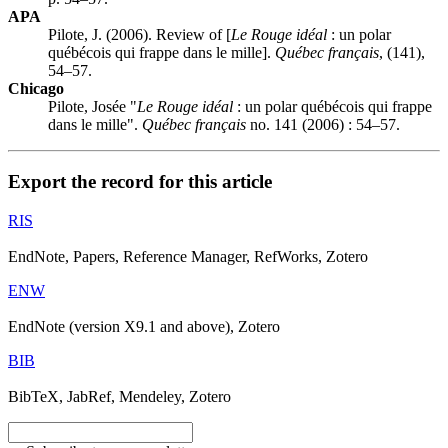
APA
Pilote, J. (2006). Review of [
Le Rouge idéal
: un polar
québécois qui frappe dans le mille].
Québec français
, (141),
54–57.
Chicago
Pilote, Josée "
Le Rouge idéal
: un polar québécois qui frappe
dans le mille".
Québec français
no. 141 (2006) : 54–57.
Export the record for this article
RIS
EndNote, Papers, Reference Manager, RefWorks, Zotero
ENW
EndNote (version X9.1 and above), Zotero
BIB
BibTeX, JabRef, Mendeley, Zotero