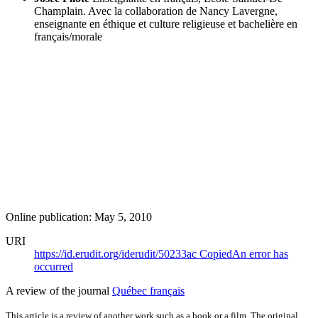
Champlain. Avec la collaboration de Nancy Lavergne,
enseignante en éthique et culture religieuse et bachelière en
français/morale
Online publication: May 5, 2010
URI
https://id.erudit.org/iderudit/50233ac
Copied
An error has
occurred
A review of the journal
Québec français
This article is a review of another work such as a book or a film. The original