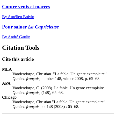
Contre vents et marées
By Aurélien Boivin
Pour saluer
La Capricieuse
By André Gaulin
Citation Tools
Cite this article
MLA
Vandendorpe, Christian. "La fable. Un genre exemplaire."
Québec français
, number 148, winter 2008, p. 65–68.
APA
Vandendorpe, C. (2008). La fable. Un genre exemplaire.
Québec français
, (148), 65–68.
Chicago
Vandendorpe, Christian "La fable. Un genre exemplaire".
Québec français
no. 148 (2008) : 65–68.