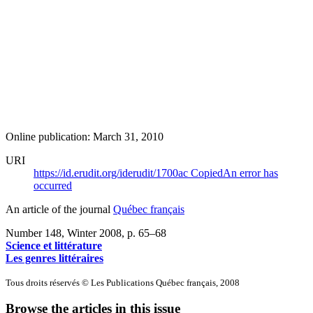
Online publication: March 31, 2010
URI
https://id.erudit.org/iderudit/1700ac
Copied
An error has
occurred
An article of the journal
Québec français
Number 148, Winter 2008
, p. 65–68
Science et littérature
Les genres littéraires
Tous droits réservés © Les Publications Québec français, 2008
Browse the articles in this issue