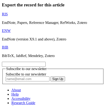
Export the record for this article
RIS
EndNote, Papers, Reference Manager, RefWorks, Zotero
ENW
EndNote (version X9.1 and above), Zotero
BIB
BibTeX, JabRef, Mendeley, Zotero
Subscribe to our newsletter
Subscribe to our newsletter
About
Help
Accessibility
Research Guide