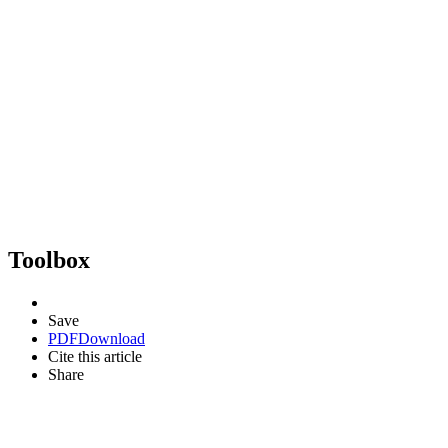
Toolbox
Save
PDF
Download
Cite this article
Share