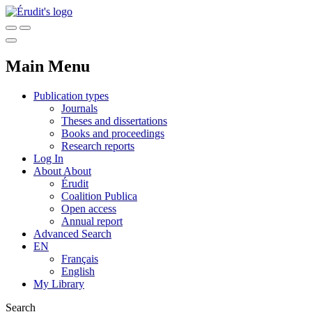
Main Menu
Publication types
Journals
Theses and dissertations
Books and proceedings
Research reports
Log In
About
About
Érudit
Coalition Publica
Open access
Annual report
Advanced Search
EN
Français
English
My Library
Search