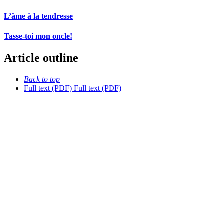
L’âme à la tendresse
Tasse-toi mon oncle!
Article outline
Back to top
Full text (PDF)
Full text (PDF)