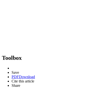
Toolbox
Save
PDF
Download
Cite this article
Share