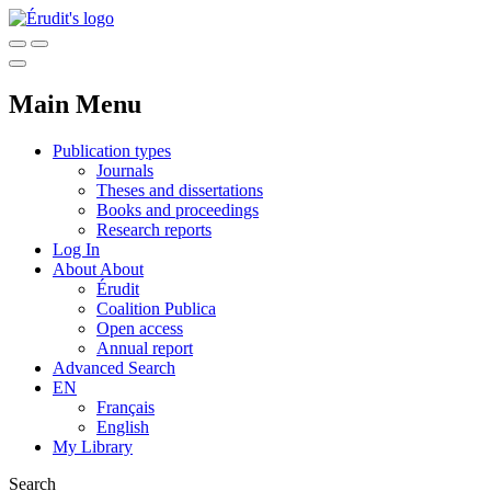
Main Menu
Publication types
Journals
Theses and dissertations
Books and proceedings
Research reports
Log In
About
About
Érudit
Coalition Publica
Open access
Annual report
Advanced Search
EN
Français
English
My Library
Search