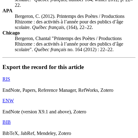
22.
APA
Bergeron, C. (2012). Printemps des Poètes / Productions
Rhizome : des activités à l’année pour des publics d’âge
scolaire.
Québec français
, (164), 22–22.
Chicago
Bergeron, Chantal "Printemps des Poètes / Productions
Rhizome : des activités à l’année pour des publics d’âge
scolaire".
Québec français
no. 164 (2012) : 22–22.
Export the record for this article
RIS
EndNote, Papers, Reference Manager, RefWorks, Zotero
ENW
EndNote (version X9.1 and above), Zotero
BIB
BibTeX, JabRef, Mendeley, Zotero