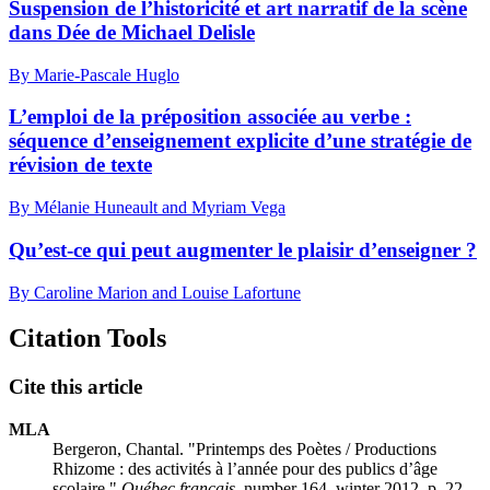
Suspension de l’historicité et art narratif de la scène
dans Dée de Michael Delisle
By Marie-Pascale Huglo
L’emploi de la préposition associée au verbe :
séquence d’enseignement explicite d’une stratégie de
révision de texte
By Mélanie Huneault and Myriam Vega
Qu’est-ce qui peut augmenter le plaisir d’enseigner ?
By Caroline Marion and Louise Lafortune
Citation Tools
Cite this article
MLA
Bergeron, Chantal. "Printemps des Poètes / Productions
Rhizome : des activités à l’année pour des publics d’âge
scolaire."
Québec français
, number 164, winter 2012, p. 22–