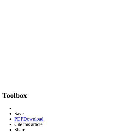
Toolbox
Save
PDF
Download
Cite this article
Share