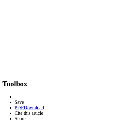
Toolbox
Save
PDF
Download
Cite this article
Share