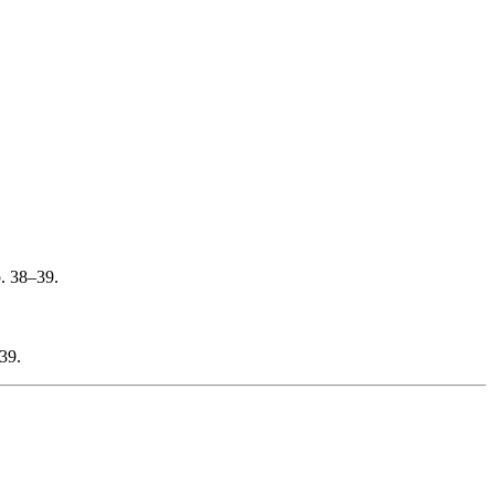
p. 38–39.
39.