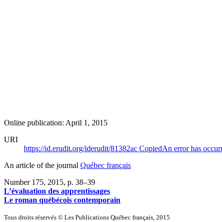
Online publication: April 1, 2015
URI
https://id.erudit.org/iderudit/81382ac
Copied
An error has occur
An article of the journal
Québec français
Number 175, 2015
, p. 38–39
L’évaluation des apprentissages
Le roman québécois contemporain
Tous droits réservés © Les Publications Québec français, 2015