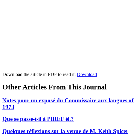
Download the article in PDF to read it.
Download
Other Articles From This Journal
Notes pour un exposé du Commissaire aux langues offic
1973
Que se passe-t-il à l’IREF él.?
Quelques réflexions sur la venue de M. Keith Spicer