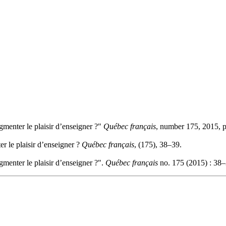
menter le plaisir d’enseigner ?"
Québec français
, number 175, 2015, 
r le plaisir d’enseigner ?
Québec français
, (175), 38–39.
menter le plaisir d’enseigner ?".
Québec français
no. 175 (2015) : 38–