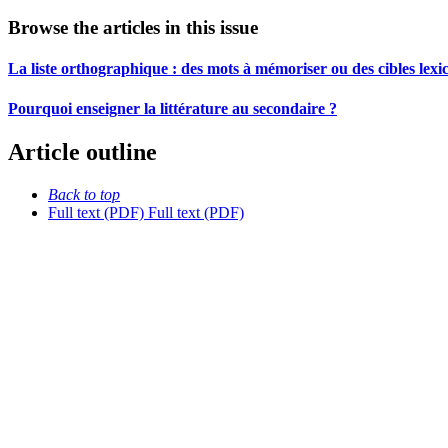
Browse the articles in this issue
La liste orthographique : des mots à mémoriser ou des cibles lexi
Pourquoi enseigner la littérature au secondaire ?
Article outline
Back to top
Full text (PDF)
Full text (PDF)