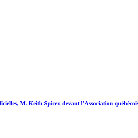
ielles, M. Keith Spicer, devant l’Association québécoi