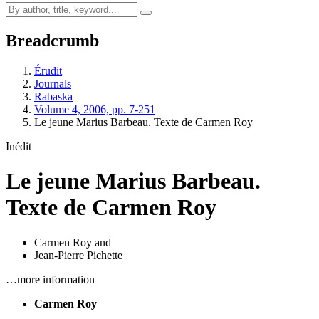
Breadcrumb
Érudit
Journals
Rabaska
Volume 4, 2006, pp. 7-251
Le jeune Marius Barbeau. Texte de Carmen Roy
Inédit
Le jeune Marius Barbeau.
Texte de Carmen Roy
Carmen Roy
and
Jean-Pierre Pichette
…more information
Carmen Roy