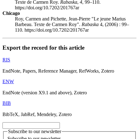
Texte de Carmen Roy.
Rabaska
,
4
, 99–110.
https://doi.org/10.7202/201767ar
Chicago
Roy, Carmen and Pichette, Jean-Pierre "Le jeune Marius
Barbeau. Texte de Carmen Roy".
Rabaska
4, (2006) : 99–
110. https://doi.org/10.7202/201767ar
Export the record for this article
RIS
EndNote, Papers, Reference Manager, RefWorks, Zotero
ENW
EndNote (version X9.1 and above), Zotero
BIB
BibTeX, JabRef, Mendeley, Zotero
Subscribe to our newsletter
Subscribe to our newsletter