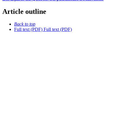
Article outline
Back to top
Full text (PDF)
Full text (PDF)