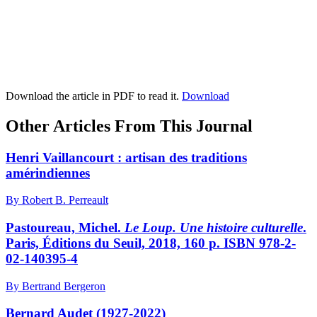
Download the article in PDF to read it.
Download
Other Articles From This Journal
Henri Vaillancourt : artisan des traditions
amérindiennes
By Robert B. Perreault
Pastoureau, Michel
.
Le Loup. Une histoire culturelle
.
Paris, Éditions du Seuil, 2018, 160 p. ISBN 978-2-
02-140395-4
By Bertrand Bergeron
Bernard Audet (1927-2022)