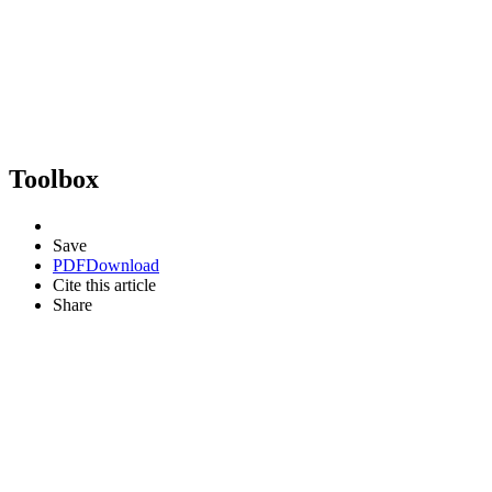
Toolbox
Save
PDF
Download
Cite this article
Share