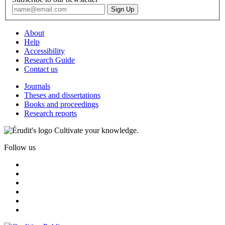
About
Help
Accessibility
Research Guide
Contact us
Journals
Theses and dissertations
Books and proceedings
Research reports
Cultivate your knowledge.
Follow us