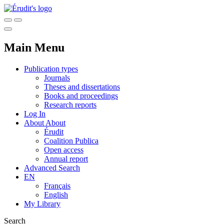
Main Menu
Publication types
Journals
Theses and dissertations
Books and proceedings
Research reports
Log In
About
About
Érudit
Coalition Publica
Open access
Annual report
Advanced Search
EN
Français
English
My Library
Search