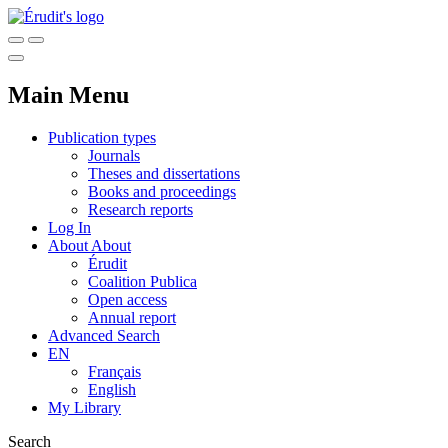
Main Menu
Publication types
Journals
Theses and dissertations
Books and proceedings
Research reports
Log In
About
About
Érudit
Coalition Publica
Open access
Annual report
Advanced Search
EN
Français
English
My Library
Search