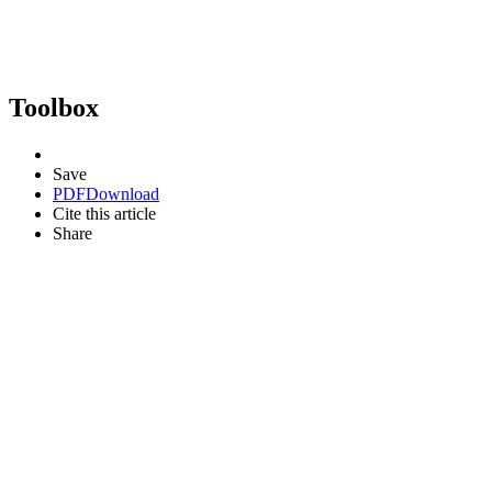
Toolbox
Save
PDF
Download
Cite this article
Share