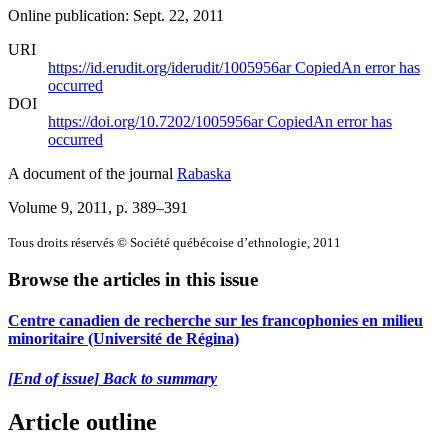
Online publication: Sept. 22, 2011
URI
https://id.erudit.org/iderudit/1005956ar
Copied
An error has
occurred
DOI
https://doi.org/10.7202/1005956ar
Copied
An error has
occurred
A document of the journal
Rabaska
Volume 9, 2011
, p. 389–391
Tous droits réservés © Société québécoise d’ethnologie, 2011
Browse the articles in this issue
Centre canadien de recherche sur les francophonies en milieu
minoritaire (Université de Régina)
[End of issue] Back to summary
Article outline